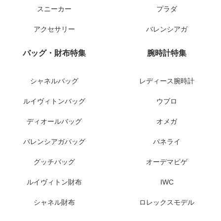
スニーカー
プラダ
アクセサリー
バレンシアガ
バッグ・財布特集
腕時計特集
シャネルバッグ
レディース腕時計
ルイヴィトンバッグ
ウブロ
ディオールバッグ
オメガ
バレンシアガバッグ
パネライ
グッチバッグ
オーデマピゲ
ルイヴィトン財布
IWC
シャネル財布
ロレックスモデル