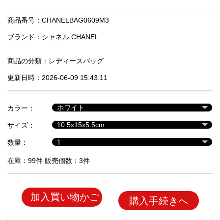
品
商品番号：CHANELBAG0609M3
ブランド：
シャネル CHANEL
人
気
商
商品の分類：
レディースバッグ
品
更新日時：2026-06-09 15:43:11
セ
カラー：
ー
サイズ：
ル
商
数量：
品
在庫：99件 販売個数：3件
加入買い物かご
購入手続きへ