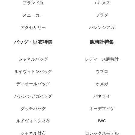
ブランド服
エルメス
スニーカー
プラダ
アクセサリー
バレンシアガ
バッグ・財布特集
腕時計特集
シャネルバッグ
レディース腕時計
ルイヴィトンバッグ
ウブロ
ディオールバッグ
オメガ
バレンシアガバッグ
パネライ
グッチバッグ
オーデマピゲ
ルイヴィトン財布
IWC
シャネル財布
ロレックスモデル