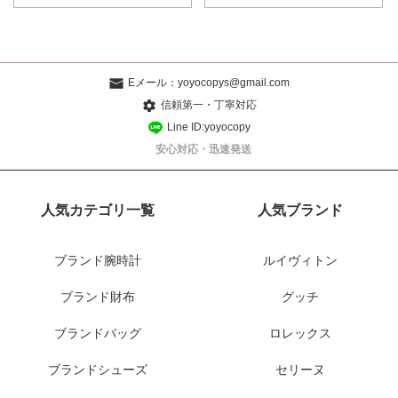
Eメール：
yoyocopys@gmail.com
信頼第一・丁寧対応
Line ID:yoyocopy
安心対応・迅速発送
人気カテゴリ一覧
人気ブランド
ブランド腕時計
ルイヴィトン
ブランド財布
グッチ
ブランドバッグ
ロレックス
ブランドシューズ
セリーヌ