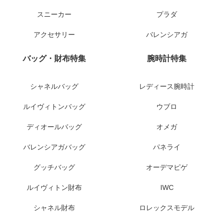
スニーカー
プラダ
アクセサリー
バレンシアガ
バッグ・財布特集
腕時計特集
シャネルバッグ
レディース腕時計
ルイヴィトンバッグ
ウブロ
ディオールバッグ
オメガ
バレンシアガバッグ
パネライ
グッチバッグ
オーデマピゲ
ルイヴィトン財布
IWC
シャネル財布
ロレックスモデル