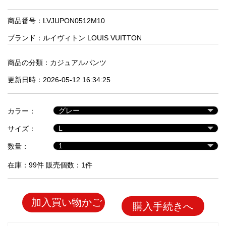
品
商品番号：LVJUPON0512M10
ブランド：
ルイヴィトン LOUIS VUITTON
人
気
商
商品の分類：
カジュアルパンツ
品
更新日時：2026-05-12 16:34:25
セ
カラー：
ー
サイズ：
ル
商
数量：
品
在庫：99件 販売個数：1件
加入買い物かご
購入手続きへ