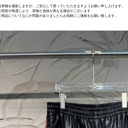
は実物を撮影しますが、ご安心して買っていただきますようお願い申し上げます。
の照射や角度により、実物と色味が異なる場合がございます
た商品についてなにか問題がありましたらお気軽にご連絡をお願い致します。