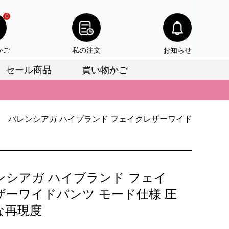
0
かご
私の注文
お知らせ
セール商品
買い物かご
びいただけます。
けます。
>
りをお見逃しなく。
バレンシアガ ハイブランド フェイクレザーワイド
びいただけます。
けます。
ンシアガ ハイブランド フェイ
りをお見逃しなく。
ザーワイドパンツ モード仕様 圧
な再現度