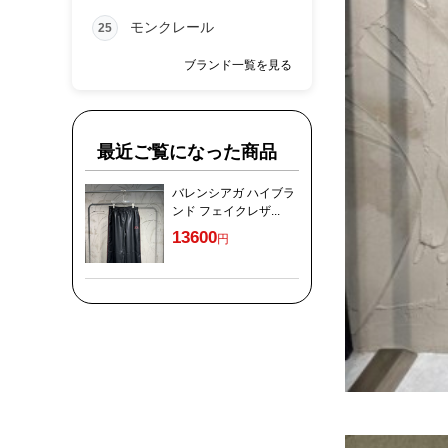
モンクレール
25
ブランド一覧を見る
最近ご覧になった商品
バレンシアガ ハイブラ
ンド フェイクレザ...
13600
円