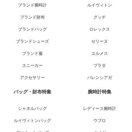
ブランド腕時計
ルイヴィトン
ブランド財布
グッチ
ブランドバッグ
ロレックス
ブランドシューズ
セリーヌ
ブランド服
エルメス
スニーカー
プラダ
アクセサリー
バレンシアガ
バッグ・財布特集
腕時計特集
シャネルバッグ
レディース腕時計
ルイヴィトンバッグ
ウブロ