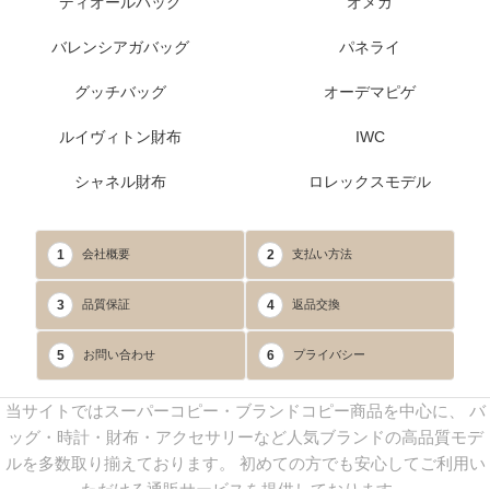
ディオールバッグ
オメガ
バレンシアガバッグ
パネライ
グッチバッグ
オーデマピゲ
ルイヴィトン財布
IWC
シャネル財布
ロレックスモデル
1
2
会社概要
支払い方法
3
4
品質保証
返品交換
5
6
お問い合わせ
プライバシー
当サイトではスーパーコピー・ブランドコピー商品を中心に、 バ
ッグ・時計・財布・アクセサリーなど人気ブランドの高品質モデ
ルを多数取り揃えております。 初めての方でも安心してご利用い
ただける通販サービスを提供しております。