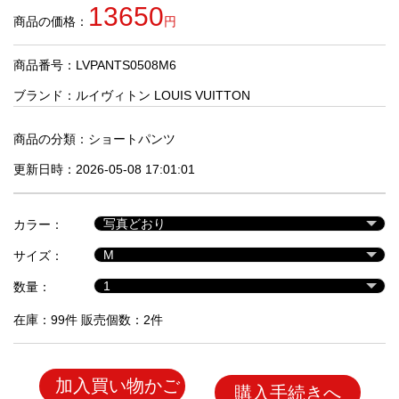
品
13650
商品の価格：
円
商品番号：LVPANTS0508M6
人
気
ブランド：
ルイヴィトン LOUIS VUITTON
商
品
商品の分類：
ショートパンツ
更新日時：2026-05-08 17:01:01
セ
ー
カラー：
ル
商
サイズ：
品
数量：
在庫：99件 販売個数：2件
加入買い物かご
購入手続きへ