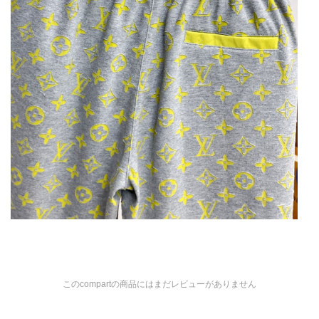
このcompartの商品にはまだレビューがありません