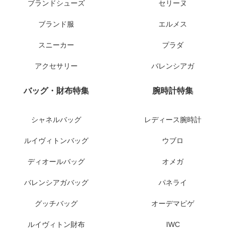
ブランドシューズ
セリーヌ
ブランド服
エルメス
スニーカー
プラダ
アクセサリー
バレンシアガ
バッグ・財布特集
腕時計特集
シャネルバッグ
レディース腕時計
ルイヴィトンバッグ
ウブロ
ディオールバッグ
オメガ
バレンシアガバッグ
パネライ
グッチバッグ
オーデマピゲ
ルイヴィトン財布
IWC