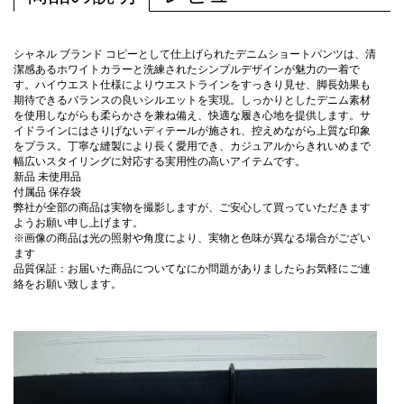
シャネル ブランド コピーとして仕上げられたデニムショートパンツは、清
潔感あるホワイトカラーと洗練されたシンプルデザインが魅力の一着で
す。ハイウエスト仕様によりウエストラインをすっきり見せ、脚長効果も
期待できるバランスの良いシルエットを実現。しっかりとしたデニム素材
を使用しながらも柔らかさを兼ね備え、快適な履き心地を提供します。サ
イドラインにはさりげないディテールが施され、控えめながら上質な印象
をプラス。丁寧な縫製により長く愛用でき、カジュアルからきれいめまで
幅広いスタイリングに対応する実用性の高いアイテムです。
新品 未使用品
付属品 保存袋
弊社が全部の商品は実物を撮影しますが、ご安心して買っていただきます
ようお願い申し上げます。
※画像の商品は光の照射や角度により、実物と色味が異なる場合がござい
ます
品質保証：お届いた商品についてなにか問題がありましたらお気軽にご連
絡をお願い致します。