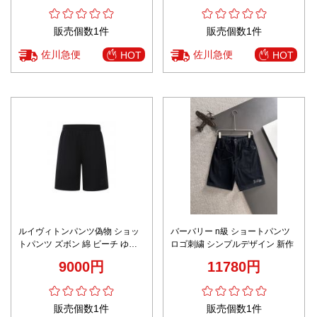
販売個数1件
販売個数1件
佐川急便
佐川急便
HOT
HOT
ルイヴィトンパンツ偽物 ショッ
バーバリー n級 ショートパンツ
トパンツ ズボン 綿 ビーチ ゆっ
ロゴ刺繍 シンプルデザイン 新作
たり 高品質 ブラック
9000円
11780円
販売個数1件
販売個数1件