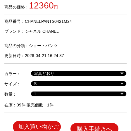
品
12360
商品の価格：
円
商品番号：CHANELPANTS0421M24
人
気
ブランド：
シャネル CHANEL
商
品
商品の分類：
ショートパンツ
更新日時：2026-04-21 16:24:37
セ
ー
カラー：
ル
商
サイズ：
品
数量：
在庫：99件 販売個数：1件
加入買い物かご
購入手続きへ