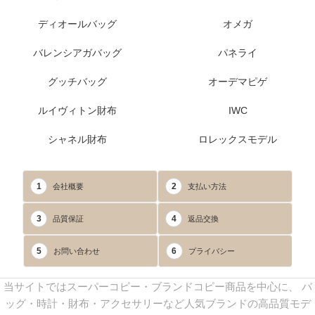
ディオールバッグ
オメガ
バレンシアガバッグ
パネライ
グッチバッグ
オーデマピゲ
ルイヴィトン財布
IWC
シャネル財布
ロレックスモデル
1
2
会社概要
支払い方法
3
4
品質保証
返品交換
5
6
お問い合わせ
プライバシー
当サイトではスーパーコピー・ブランドコピー商品を中心に、 バ
ッグ・時計・財布・アクセサリーなど人気ブランドの高品質モデ