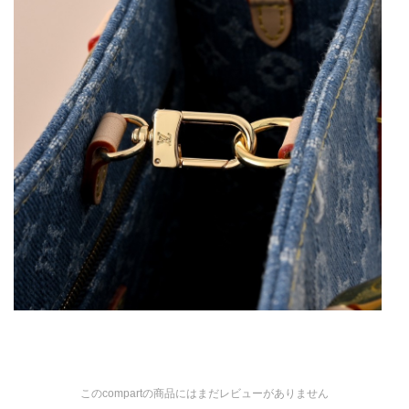
このcompartの商品にはまだレビューがありません