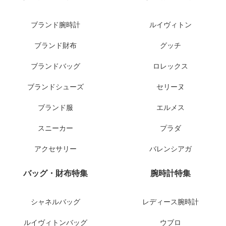
ブランド腕時計
ルイヴィトン
ブランド財布
グッチ
ブランドバッグ
ロレックス
ブランドシューズ
セリーヌ
ブランド服
エルメス
スニーカー
プラダ
アクセサリー
バレンシアガ
バッグ・財布特集
腕時計特集
シャネルバッグ
レディース腕時計
ルイヴィトンバッグ
ウブロ