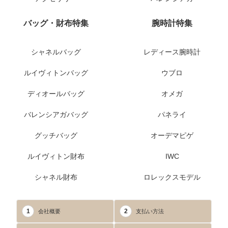
バッグ・財布特集
腕時計特集
シャネルバッグ
レディース腕時計
ルイヴィトンバッグ
ウブロ
ディオールバッグ
オメガ
バレンシアガバッグ
パネライ
グッチバッグ
オーデマピゲ
ルイヴィトン財布
IWC
シャネル財布
ロレックスモデル
1
2
会社概要
支払い方法