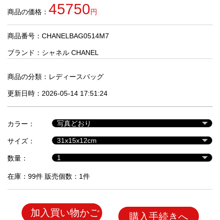
品
45750
商品の価格：
円
商品番号：CHANELBAG0514M7
人
気
ブランド：
シャネル CHANEL
商
品
商品の分類：
レディースバッグ
更新日時：2026-05-14 17:51:24
セ
ー
カラー：
ル
商
サイズ：
品
数量：
在庫：99件 販売個数：1件
加入買い物かご
購入手続きへ