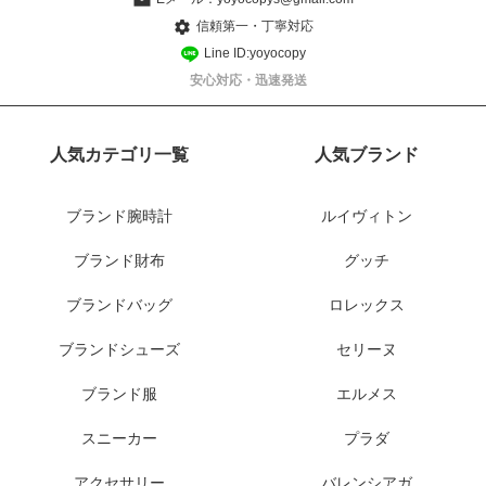
信頼第一・丁寧対応
Line ID:yoyocopy
安心対応・迅速発送
人気カテゴリ一覧
人気ブランド
ブランド腕時計
ルイヴィトン
ブランド財布
グッチ
ブランドバッグ
ロレックス
ブランドシューズ
セリーヌ
ブランド服
エルメス
スニーカー
プラダ
アクセサリー
バレンシアガ