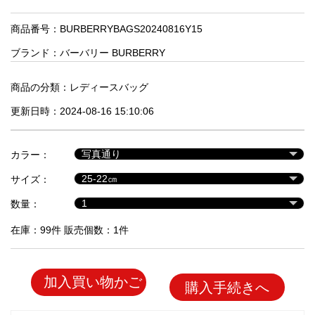
品
商品番号：BURBERRYBAGS20240816Y15
ブランド：
バーバリー BURBERRY
人
気
商
商品の分類：
レディースバッグ
品
更新日時：2024-08-16 15:10:06
セ
カラー：
ー
サイズ：
ル
商
数量：
品
在庫：99件 販売個数：1件
加入買い物かご
購入手続きへ