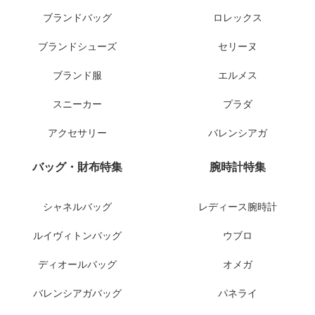
ブランドバッグ
ロレックス
ブランドシューズ
セリーヌ
ブランド服
エルメス
スニーカー
プラダ
アクセサリー
バレンシアガ
バッグ・財布特集
腕時計特集
シャネルバッグ
レディース腕時計
ルイヴィトンバッグ
ウブロ
ディオールバッグ
オメガ
バレンシアガバッグ
パネライ