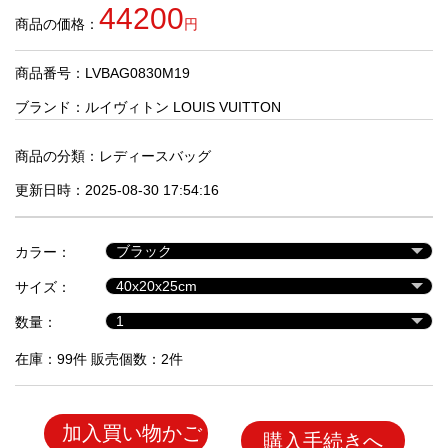
品
44200
商品の価格：
円
商品番号：LVBAG0830M19
人
気
ブランド：
ルイヴィトン LOUIS VUITTON
商
品
商品の分類：
レディースバッグ
更新日時：2025-08-30 17:54:16
セ
ー
カラー：
ル
商
サイズ：
品
数量：
在庫：99件 販売個数：2件
加入買い物かご
購入手続きへ