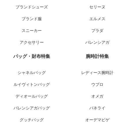
ブランドシューズ
セリーヌ
ブランド服
エルメス
スニーカー
プラダ
アクセサリー
バレンシアガ
バッグ・財布特集
腕時計特集
シャネルバッグ
レディース腕時計
ルイヴィトンバッグ
ウブロ
ディオールバッグ
オメガ
バレンシアガバッグ
パネライ
グッチバッグ
オーデマピゲ