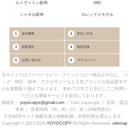
ルイヴィトン財布
IWC
シャネル財布
ロレックスモデル
1
2
会社概要
支払い方法
3
4
品質保証
返品交換
5
6
お問い合わせ
プライバシー
当サイトではスーパーコピー・ブランドコピー商品を中心に、 バ
ッグ・時計・財布・アクセサリーなど人気ブランドの高品質モデ
ルを多数取り揃えております。 初めての方でも安心してご利用い
ただける通販サービスを提供しております。
連絡先：
yoyocopys@gmail.com
／ Line: yoyocopy ／ 店長：渡辺
実香 ／ 営業時間：08：30～23：30（24時間受付）
※当WEBサイト掲載写真の無断転載・外部利用を禁止します。
Copyright © 2013-2025
YOYOCOPY
All Rights Reserved.
sitemap