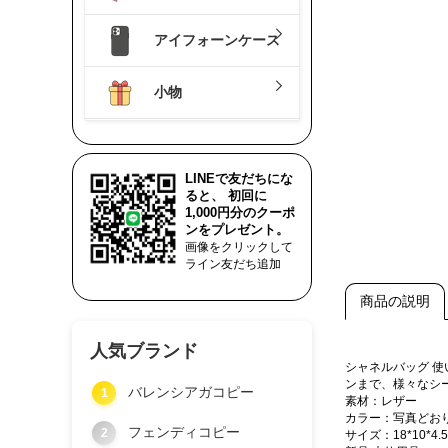
アイフォーンケース
小物
LINEで友だちにな
ると、 初回に
1,000円分のクーポ
ンをプレゼント。
画像をクリックして
ライン友だち追加
商品の説明
人気ブランド
シャネルバッグ 
ンまで、様々なシ
バレンシアガコピー
1
素材：レザー
カラー：写真どお
フェンディコピー
2
サイズ：18*10*4.