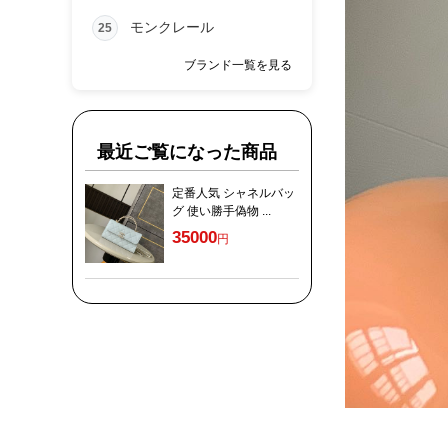
モンクレール
25
ブランド一覧を見る
最近ご覧になった商品
定番人気 シャネルバッ
グ 使い勝手偽物 ...
35000
円