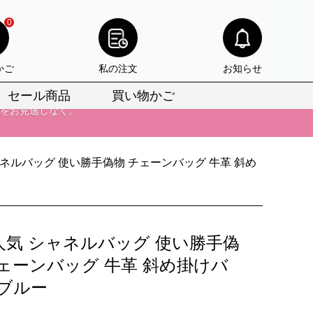
0
かご
私の注文
お知らせ
セール商品
買い物かご
びいただけます。
けます。
ネルバッグ 使い勝手偽物 チェーンバッグ 牛革 斜め
りをお見逃しなく。
びいただけます。
けます。
人気 シャネルバッグ 使い勝手偽
りをお見逃しなく。
チェーンバッグ 牛革 斜め掛けバ
 ブルー