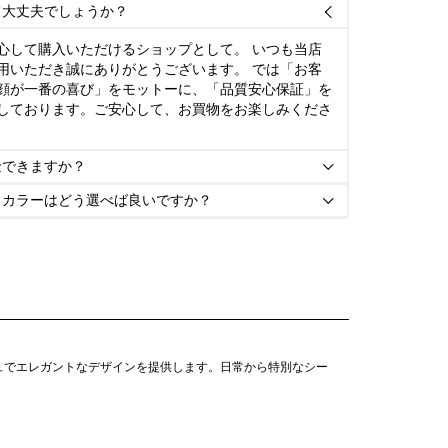
て大丈夫でしょうか？

心して購入いただけるショップとして。 いつも当店
用いただき誠にありがとうございます。 では「お客
顔が一番の喜び」をモットーに、「品質安心保証」を
しております。ご安心して、お買物をお楽しみくださ
金できますか？

とカラーはどう選べば良いですか？

ュでエレガントなデザインを提供します。日常から特別なシー