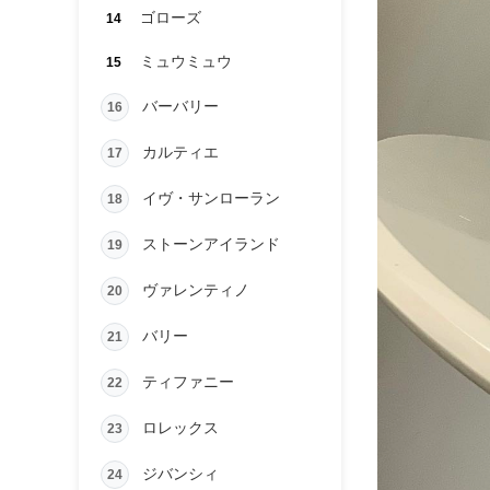
ゴローズ
14
ミュウミュウ
15
バーバリー
16
カルティエ
17
イヴ・サンローラン
18
ストーンアイランド
19
ヴァレンティノ
20
バリー
21
ティファニー
22
ロレックス
23
ジバンシィ
24