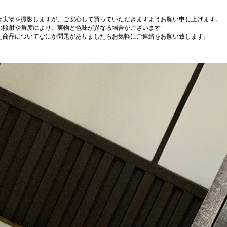
は実物を撮影しますが、ご安心して買っていただきますようお願い申し上げます。
の照射や角度により、実物と色味が異なる場合がございます
た商品についてなにか問題がありましたらお気軽にご連絡をお願い致します。