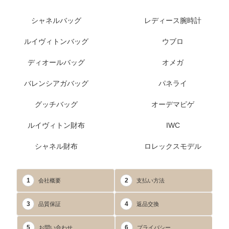
シャネルバッグ
レディース腕時計
ルイヴィトンバッグ
ウブロ
ディオールバッグ
オメガ
バレンシアガバッグ
パネライ
グッチバッグ
オーデマピゲ
ルイヴィトン財布
IWC
シャネル財布
ロレックスモデル
1
2
会社概要
支払い方法
3
4
品質保証
返品交換
5
6
お問い合わせ
プライバシー