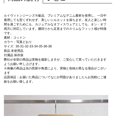
ルイヴィトンジーンズＮ級品、プレミアムなデニム素材を使用し、一日中
着用しても型くずれせず、美しいシルエットを保ちます。友人と楽しい時
間を過ごすためにも、カジュアルなオフィスウェアとしても、オン・オフ
両方に対応しています。腰回りから足首までのスリムなフィット感が特徴
です。
素材：コットン
カラー：写真どおり
サイズ: 30-31-32-33-34-35-36-38
新品 未使用品
付属品 保存袋
弊社が全部の商品は実物を撮影しますが、ご安心して買っていただきます
ようお願い申し上げます。
※画像の商品は光の照射や角度により、実物と色味が異なる場合がござい
ます
品質保証：お届いた商品についてなにか問題がありましたらお気軽にご連
絡をお願い致します。