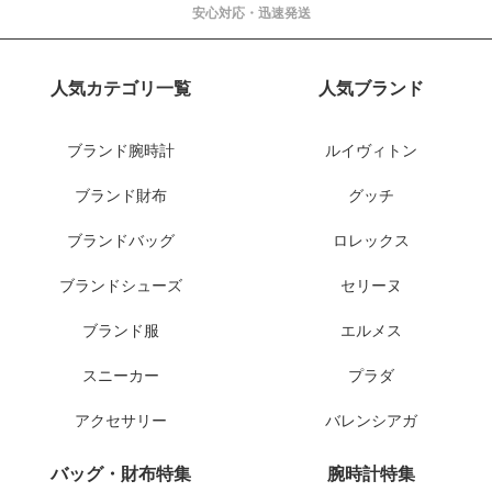
安心対応・迅速発送
人気カテゴリ一覧
人気ブランド
ブランド腕時計
ルイヴィトン
ブランド財布
グッチ
ブランドバッグ
ロレックス
ブランドシューズ
セリーヌ
ブランド服
エルメス
スニーカー
プラダ
アクセサリー
バレンシアガ
バッグ・財布特集
腕時計特集