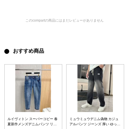
このcompartの商品にはまだレビューがありません
おすすめ商品
ルイヴィトン スーパーコピー 春
ミュウミュウデニム偽物 カジュ
夏新作メンズデニムパンツ リア
アルパンツ ジーンズ 厚い ゆった