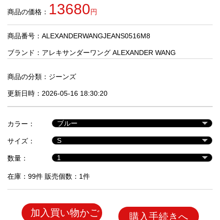
品
13680
商品の価格：
円
商品番号：ALEXANDERWANGJEANS0516M8
人
気
ブランド：
アレキサンダーワング ALEXANDER WANG
商
品
商品の分類：
ジーンズ
更新日時：2026-05-16 18:30:20
セ
ー
カラー：
ル
商
サイズ：
品
数量：
在庫：99件 販売個数：1件
加入買い物かご
購入手続きへ