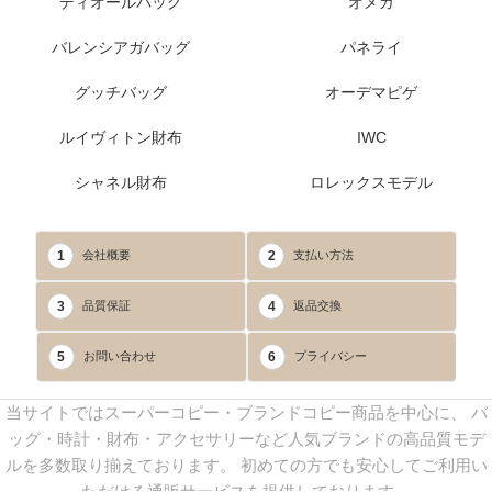
ディオールバッグ
オメガ
バレンシアガバッグ
パネライ
グッチバッグ
オーデマピゲ
ルイヴィトン財布
IWC
シャネル財布
ロレックスモデル
1
2
会社概要
支払い方法
3
4
品質保証
返品交換
5
6
お問い合わせ
プライバシー
当サイトではスーパーコピー・ブランドコピー商品を中心に、 バ
ッグ・時計・財布・アクセサリーなど人気ブランドの高品質モデ
ルを多数取り揃えております。 初めての方でも安心してご利用い
ただける通販サービスを提供しております。