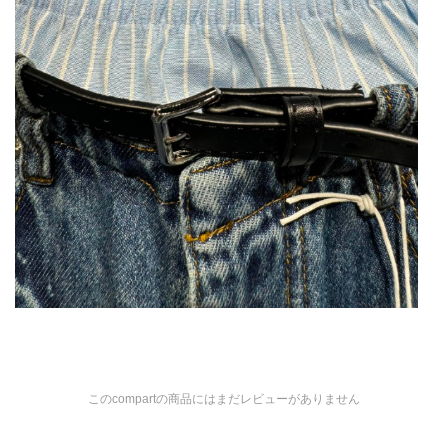
このcompartの商品にはまだレビューがありません