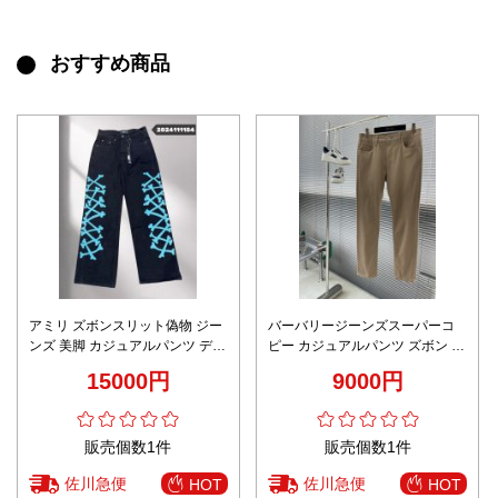
おすすめ商品
アミリ ズボンスリット偽物 ジー
バーバリージーンズスーパーコ
ンズ 美脚 カジュアルパンツ デニ
ピー カジュアルパンツ ズボン デ
ム素材 柔軟 弾性がいい ブラック
ニム素材 美脚 ブラウン
15000円
9000円
販売個数1件
販売個数1件
佐川急便
佐川急便
HOT
HOT