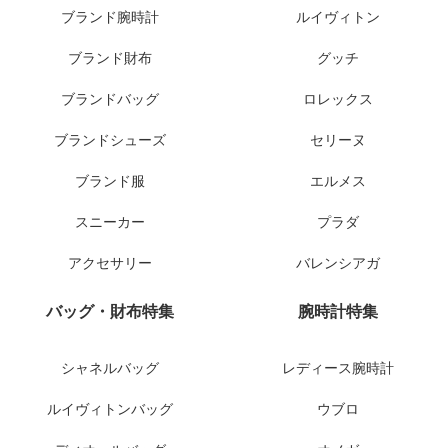
ブランド腕時計
ルイヴィトン
ブランド財布
グッチ
ブランドバッグ
ロレックス
ブランドシューズ
セリーヌ
ブランド服
エルメス
スニーカー
プラダ
アクセサリー
バレンシアガ
バッグ・財布特集
腕時計特集
シャネルバッグ
レディース腕時計
ルイヴィトンバッグ
ウブロ