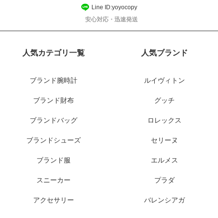
Line ID:yoyocopy
安心対応・迅速発送
人気カテゴリ一覧
人気ブランド
ブランド腕時計
ルイヴィトン
ブランド財布
グッチ
ブランドバッグ
ロレックス
ブランドシューズ
セリーヌ
ブランド服
エルメス
スニーカー
プラダ
アクセサリー
バレンシアガ