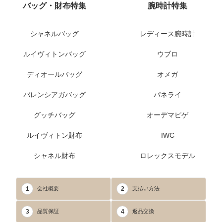
バッグ・財布特集
腕時計特集
シャネルバッグ
レディース腕時計
ルイヴィトンバッグ
ウブロ
ディオールバッグ
オメガ
バレンシアガバッグ
パネライ
グッチバッグ
オーデマピゲ
ルイヴィトン財布
IWC
シャネル財布
ロレックスモデル
1
2
会社概要
支払い方法
3
4
品質保証
返品交換