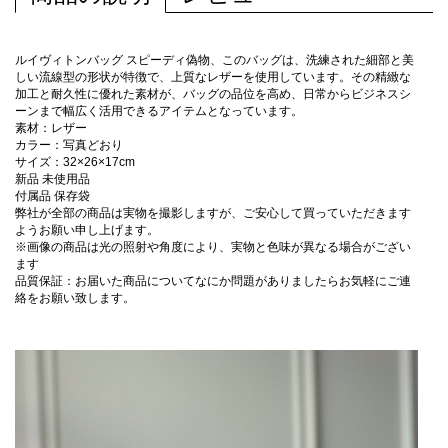
ルイヴィトンバッグ スピーディ偽物、このバッグは、洗練された細部と美
しい流線型の形状が特徴で、上質なレザーを使用しています。その精緻な
加工と耐久性に優れた素材が、バッグの品位を高め、日常からビジネスシ
ーンまで幅広く活用できるアイテムとなっています。
素材：レザー
カラー：写真どおり
サイズ：32×26×17cm
新品 未使用品
付属品 保存袋
弊社が全部の商品は実物を撮影しますが、ご安心して買っていただきます
ようお願い申し上げます。
※画像の商品は光の照射や角度により、実物と色味が異なる場合がござい
ます
品質保証：お届いた商品についてなにか問題がありましたらお気軽にご連
絡をお願い致します。