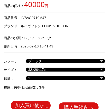
品
40000
商品の価格：
円
商品番号：LVBAG0710M47
人
気
ブランド：
ルイヴィトン LOUIS VUITTON
商
品
商品の分類：
レディースバッグ
更新日時：2025-07-10 10:41:49
セ
ー
カラー：
ル
商
サイズ：
品
数量：
在庫：99件 販売個数：3件
加入買い物かご
購入手続きへ