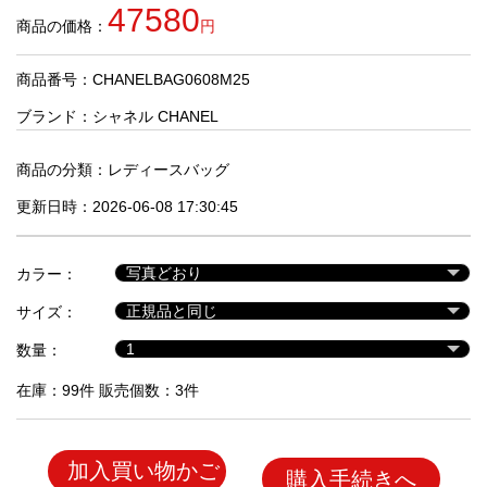
品
47580
商品の価格：
円
商品番号：CHANELBAG0608M25
人
気
ブランド：
シャネル CHANEL
商
品
商品の分類：
レディースバッグ
更新日時：2026-06-08 17:30:45
セ
ー
カラー：
ル
商
サイズ：
品
数量：
在庫：99件 販売個数：3件
加入買い物かご
購入手続きへ