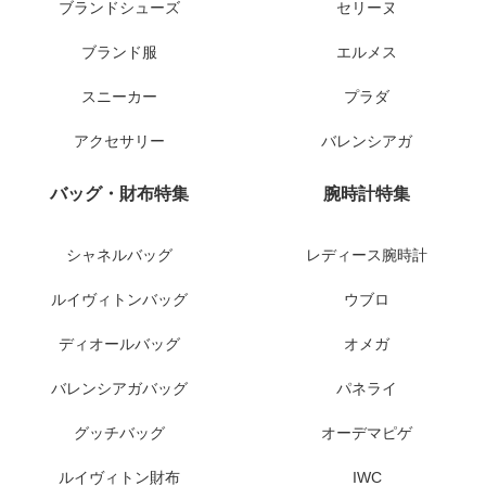
ブランドシューズ
セリーヌ
ブランド服
エルメス
スニーカー
プラダ
アクセサリー
バレンシアガ
バッグ・財布特集
腕時計特集
シャネルバッグ
レディース腕時計
ルイヴィトンバッグ
ウブロ
ディオールバッグ
オメガ
バレンシアガバッグ
パネライ
グッチバッグ
オーデマピゲ
ルイヴィトン財布
IWC