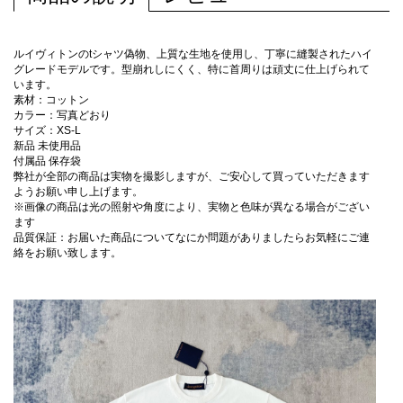
ルイヴィトンのtシャツ偽物、上質な生地を使用し、丁寧に縫製されたハイ
グレードモデルです。型崩れしにくく、特に首周りは頑丈に仕上げられて
います。
素材：コットン
カラー：写真どおり
サイズ：XS-L
新品 未使用品
付属品 保存袋
弊社が全部の商品は実物を撮影しますが、ご安心して買っていただきます
ようお願い申し上げます。
※画像の商品は光の照射や角度により、実物と色味が異なる場合がござい
ます
品質保証：お届いた商品についてなにか問題がありましたらお気軽にご連
絡をお願い致します。