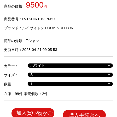
品
9500
商品の価格：
円
商品番号：LVTSHIRT0417M27
人
気
ブランド：
ルイヴィトン LOUIS VUITTON
商
品
商品の分類：
Tシャツ
更新日時：2025-04-21 09:05:53
セ
ー
カラー：
ル
商
サイズ：
品
数量：
在庫：99件 販売個数：2件
加入買い物かご
購入手続きへ