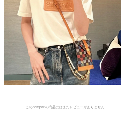
このcompartの商品にはまだレビューがありません