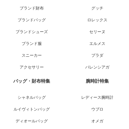
ブランド財布
グッチ
ブランドバッグ
ロレックス
ブランドシューズ
セリーヌ
ブランド服
エルメス
スニーカー
プラダ
アクセサリー
バレンシアガ
バッグ・財布特集
腕時計特集
シャネルバッグ
レディース腕時計
ルイヴィトンバッグ
ウブロ
ディオールバッグ
オメガ