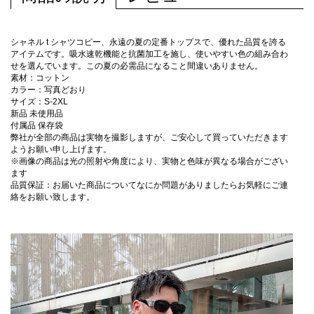
シャネル t シャツコピー、永遠の夏の定番トップスで、優れた品質を誇る
アイテムです。吸水速乾機能と抗菌加工を施し、使いやすい色の組み合わ
せを選んでいます。この夏の必需品になること間違いありません。
素材：コットン
カラー：写真どおり
サイズ：S-2XL
新品 未使用品
付属品 保存袋
弊社が全部の商品は実物を撮影しますが、ご安心して買っていただきます
ようお願い申し上げます。
※画像の商品は光の照射や角度により、実物と色味が異なる場合がござい
ます
品質保証：お届いた商品についてなにか問題がありましたらお気軽にご連
絡をお願い致します。