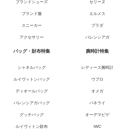
ブランドシューズ
セリーヌ
ブランド服
エルメス
スニーカー
プラダ
アクセサリー
バレンシアガ
バッグ・財布特集
腕時計特集
シャネルバッグ
レディース腕時計
ルイヴィトンバッグ
ウブロ
ディオールバッグ
オメガ
バレンシアガバッグ
パネライ
グッチバッグ
オーデマピゲ
ルイヴィトン財布
IWC