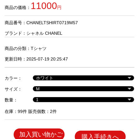
品
11000
商品の価格：
円
商品番号：CHANELTSHIRT0719M57
人
気
ブランド：
シャネル CHANEL
商
品
商品の分類：
Tシャツ
更新日時：2025-07-19 20:25:47
セ
ー
カラー：
ル
商
サイズ：
品
数量：
在庫：99件 販売個数：2件
加入買い物かご
購入手続きへ