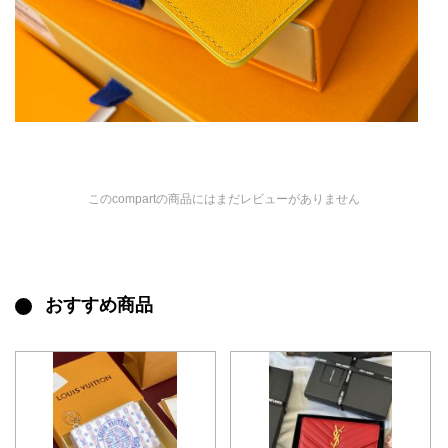
このcompartの商品にはまだレビューがありません
おすすめ商品