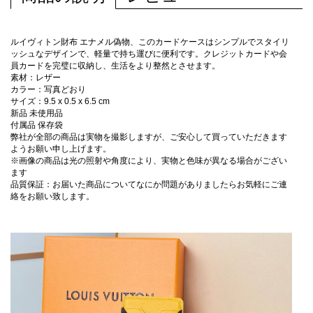
ルイヴィトン財布 エナメル偽物、このカードケースはシンプルでスタイリ
ッシュなデザインで、軽量で持ち運びに便利です。クレジットカードや会
員カードを完璧に収納し、生活をより整然とさせます。
素材：レザー
カラー：写真どおり
サイズ：9.5 x 0.5 x 6.5 cm
新品 未使用品
付属品 保存袋
弊社が全部の商品は実物を撮影しますが、ご安心して買っていただきます
ようお願い申し上げます。
※画像の商品は光の照射や角度により、実物と色味が異なる場合がござい
ます
品質保証：お届いた商品についてなにか問題がありましたらお気軽にご連
絡をお願い致します。