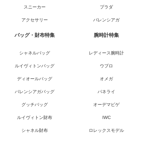
スニーカー
プラダ
アクセサリー
バレンシアガ
バッグ・財布特集
腕時計特集
シャネルバッグ
レディース腕時計
ルイヴィトンバッグ
ウブロ
ディオールバッグ
オメガ
バレンシアガバッグ
パネライ
グッチバッグ
オーデマピゲ
ルイヴィトン財布
IWC
シャネル財布
ロレックスモデル