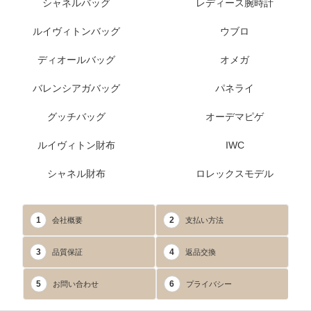
シャネルバッグ
レディース腕時計
ルイヴィトンバッグ
ウブロ
ディオールバッグ
オメガ
バレンシアガバッグ
パネライ
グッチバッグ
オーデマピゲ
ルイヴィトン財布
IWC
シャネル財布
ロレックスモデル
1
2
会社概要
支払い方法
3
4
品質保証
返品交換
5
6
お問い合わせ
プライバシー