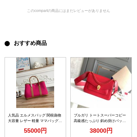
このcompartの商品にはまだレビューがありません
おすすめ商品
人気品 エルメスバッグ 関税偽物
ブルガリ トートスーパーコピー
大容量 レザー 軽量 ママバッグ
高級感たっぷり 斜め掛けバッグ
ハンドバッグ 本革 ローズレッド
牛革 レディース レッド
55000円
38000円