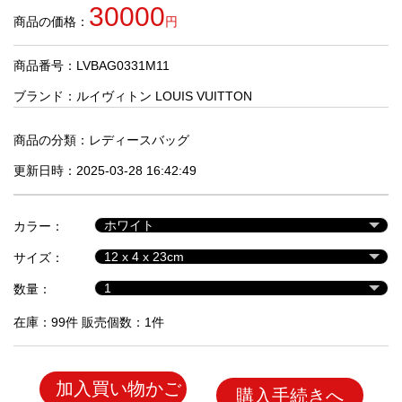
品
30000
商品の価格：
円
商品番号：LVBAG0331M11
人
気
ブランド：
ルイヴィトン LOUIS VUITTON
商
品
商品の分類：
レディースバッグ
更新日時：2025-03-28 16:42:49
セ
ー
カラー：
ル
商
サイズ：
品
数量：
在庫：99件 販売個数：1件
加入買い物かご
購入手続きへ