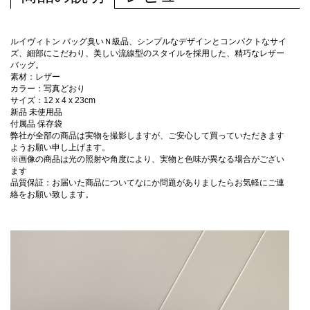
ルイヴィトン バッグ臭いＮ級品、シンプルなデザインとコンパクトなサイ
ズ、細部にこだわり、美しい流線型のスタイルを採用した、精巧なレザー
バッグ。
素材：レザー
カラー：写真どおり
サイズ：12 x 4 x 23cm
新品 未使用品
付属品 保存袋
弊社が全部の商品は実物を撮影しますが、ご安心して買っていただきます
ようお願い申し上げます。
※画像の商品は光の照射や角度により、実物と色味が異なる場合がござい
ます
品質保証：お届いた商品についてなにか問題がありましたらお気軽にご連
絡をお願い致します。