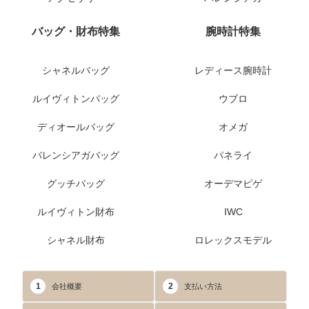
バッグ・財布特集
腕時計特集
シャネルバッグ
レディース腕時計
ルイヴィトンバッグ
ウブロ
ディオールバッグ
オメガ
バレンシアガバッグ
パネライ
グッチバッグ
オーデマピゲ
ルイヴィトン財布
IWC
シャネル財布
ロレックスモデル
1
2
会社概要
支払い方法