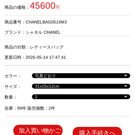
品
45600
商品の価格：
円
商品番号：CHANELBAG0514M3
人
気
ブランド：
シャネル CHANEL
商
品
商品の分類：
レディースバッグ
更新日時：2026-05-14 17:47:41
セ
ー
カラー：
ル
商
サイズ：
品
数量：
在庫：99件 販売個数：2件
加入買い物かご
購入手続きへ