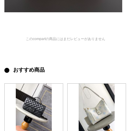
このcompartの商品にはまだレビューがありません
おすすめ商品