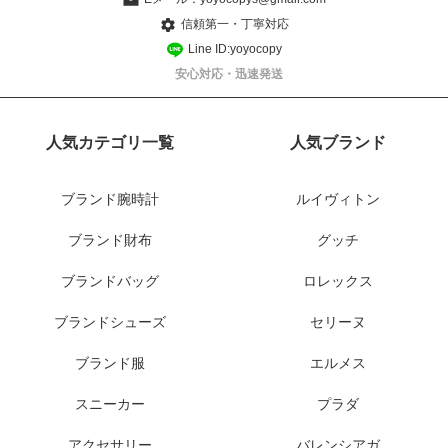
信頼第一・丁寧対応
Line ID:yoyocopy
安心対応・迅速発送
人気カテゴリ一覧
人気ブランド
ブランド腕時計
ルイヴィトン
ブランド財布
グッチ
ブランドバッグ
ロレックス
ブランドシューズ
セリーヌ
ブランド服
エルメス
スニーカー
プラダ
アクセサリー
バレンシアガ