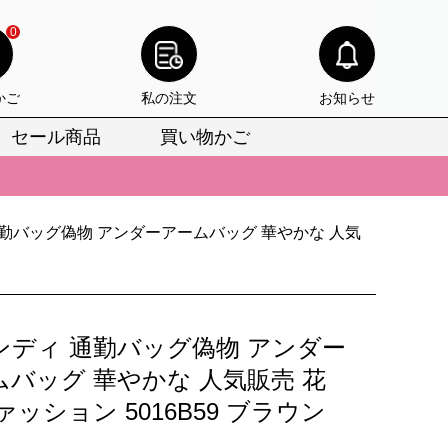
0
かご
私の注文
お知らせ
セール商品
買い物かご
びいただけます。
けます。
勤バッグ偽物 アンダーアームバッグ 華やかな 人気
りをお見逃しなく。
びいただけます。
けます。
ンディ 通勤バッグ偽物 アンダー
りをお見逃しなく。
ムバッグ 華やかな 人気販売 花
ァッション 5016B59 ブラウン