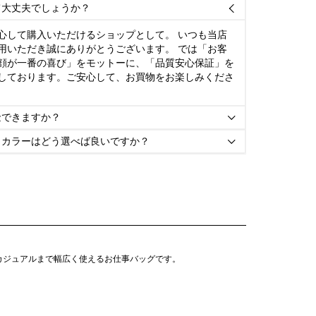
て大丈夫でしょうか？

心して購入いただけるショップとして。 いつも当店
用いただき誠にありがとうございます。 では「お客
顔が一番の喜び」をモットーに、「品質安心保証」を
しております。ご安心して、お買物をお楽しみくださ
金できますか？

とカラーはどう選べば良いですか？

カジュアルまで幅広く使えるお仕事バッグです。