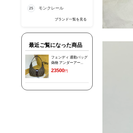
モンクレール
25
ブランド一覧を見る
最近ご覧になった商品
フェンディ 通勤バッグ
偽物 アンダーアー...
23500
円