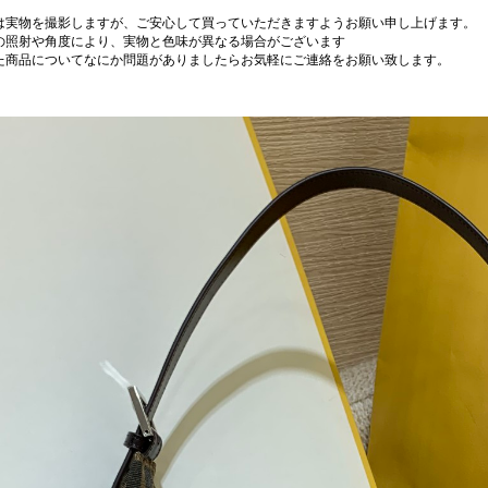
は実物を撮影しますが、ご安心して買っていただきますようお願い申し上げます。
の照射や角度により、実物と色味が異なる場合がございます
た商品についてなにか問題がありましたらお気軽にご連絡をお願い致します。