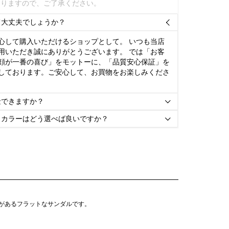
ありますので、ご了承ください。
て大丈夫でしょうか？

心して購入いただけるショップとして。 いつも当店
用いただき誠にありがとうございます。 では「お客
顔が一番の喜び」をモットーに、「品質安心保証」を
しております。ご安心して、お買物をお楽しみくださ
金できますか？

とカラーはどう選べば良いですか？

形があるフラットなサンダルです。