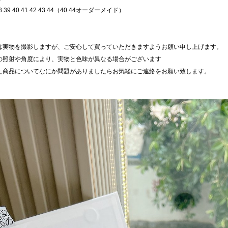
38 39 40 41 42 43 44（40 44オーダーメイド）
は実物を撮影しますが、ご安心して買っていただきますようお願い申し上げます。
の照射や角度により、実物と色味が異なる場合がございます
た商品についてなにか問題がありましたらお気軽にご連絡をお願い致します。