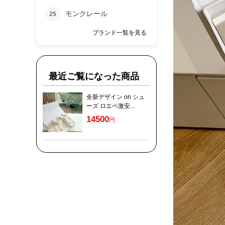
モンクレール
25
ブランド一覧を見る
最近ご覧になった商品
全新デザイン on シュ
ーズ ロエベ激安...
14500
円