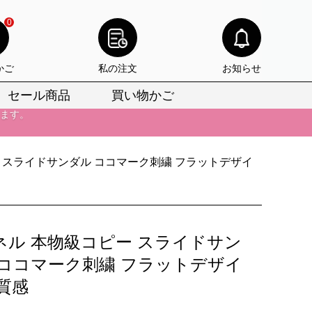
0
びいただけます。
かご
私の注文
お知らせ
けます。
セール商品
買い物かご
りをお見逃しなく。
びいただけます。
 スライドサンダル ココマーク刺繍 フラットデザイ
けます。
りをお見逃しなく。
ネル 本物級コピー スライドサン
 ココマーク刺繍 フラットデザイ
質感