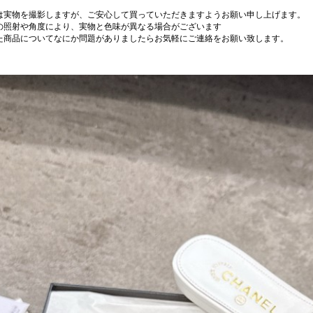
は実物を撮影しますが、ご安心して買っていただきますようお願い申し上げます。
の照射や角度により、実物と色味が異なる場合がございます
た商品についてなにか問題がありましたらお気軽にご連絡をお願い致します。