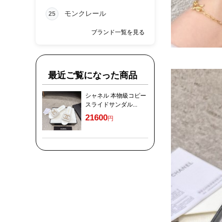
モンクレール
25
ブランド一覧を見る
最近ご覧になった商品
シャネル 本物級コピー
スライドサンダル...
21600
円