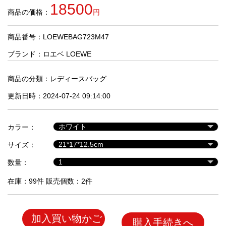
品
18500
商品の価格：
円
商品番号：LOEWEBAG723M47
人
気
ブランド：
ロエベ LOEWE
商
品
商品の分類：
レディースバッグ
更新日時：2024-07-24 09:14:00
セ
ー
カラー：
ル
商
サイズ：
品
数量：
在庫：99件 販売個数：2件
加入買い物かご
購入手続きへ