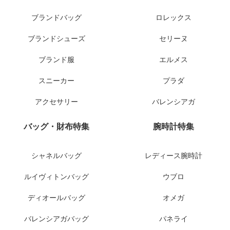
ブランドバッグ
ロレックス
ブランドシューズ
セリーヌ
ブランド服
エルメス
スニーカー
プラダ
アクセサリー
バレンシアガ
バッグ・財布特集
腕時計特集
シャネルバッグ
レディース腕時計
ルイヴィトンバッグ
ウブロ
ディオールバッグ
オメガ
バレンシアガバッグ
パネライ