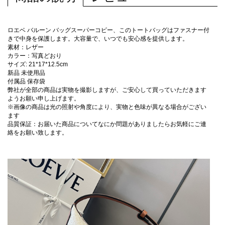
ロエベ バルーン バッグスーパーコピー、このトートバッグはファスナー付
きで中身を保護します。大容量で、いつでも安心感を提供します。
素材：レザー
カラー：写真どおり
サイズ: 21*17*12.5cm
新品 未使用品
付属品 保存袋
弊社が全部の商品は実物を撮影しますが、ご安心して買っていただきます
ようお願い申し上げます。
※画像の商品は光の照射や角度により、実物と色味が異なる場合がござい
ます
品質保証：お届いた商品についてなにか問題がありましたらお気軽にご連
絡をお願い致します。