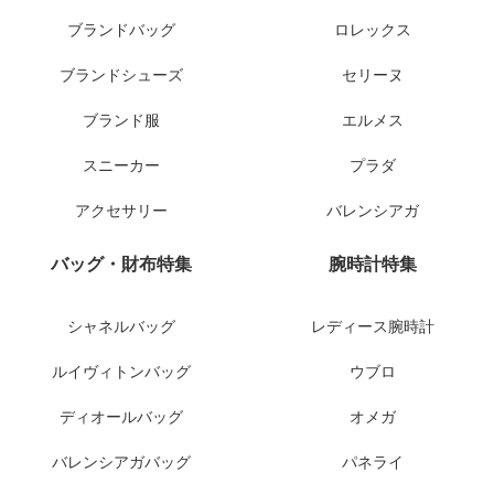
ブランドバッグ
ロレックス
ブランドシューズ
セリーヌ
ブランド服
エルメス
スニーカー
プラダ
アクセサリー
バレンシアガ
バッグ・財布特集
腕時計特集
シャネルバッグ
レディース腕時計
ルイヴィトンバッグ
ウブロ
ディオールバッグ
オメガ
バレンシアガバッグ
パネライ