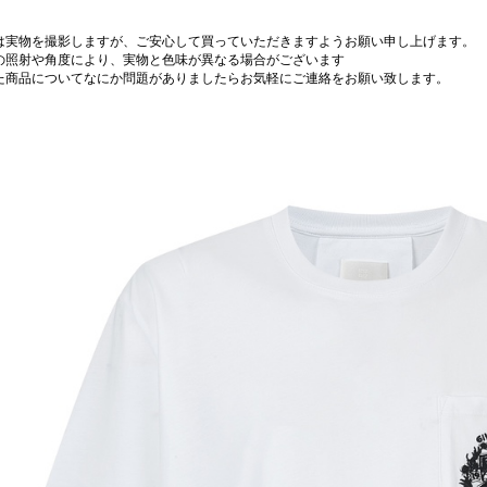
は実物を撮影しますが、ご安心して買っていただきますようお願い申し上げます。
の照射や角度により、実物と色味が異なる場合がございます
た商品についてなにか問題がありましたらお気軽にご連絡をお願い致します。