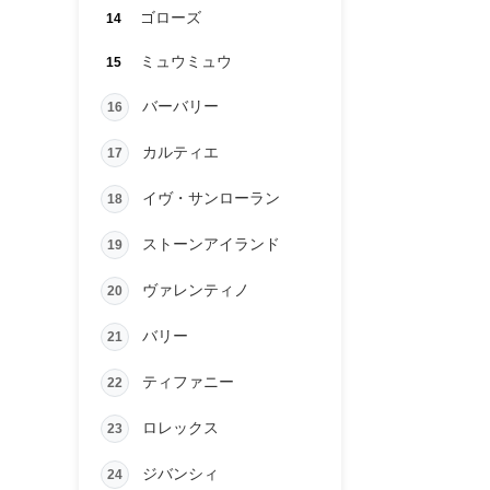
ゴローズ
14
ミュウミュウ
15
バーバリー
16
カルティエ
17
イヴ・サンローラン
18
ストーンアイランド
19
ヴァレンティノ
20
バリー
21
ティファニー
22
ロレックス
23
ジバンシィ
24