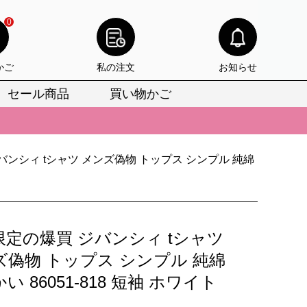
0
かご
私の注文
お知らせ
セール商品
買い物かご
びいただけます。
けます。
バンシィ tシャツ メンズ偽物 トップス シンプル 純綿
りをお見逃しなく。
びいただけます。
けます。
限定の爆買 ジバンシィ tシャツ
りをお見逃しなく。
ズ偽物 トップス シンプル 純綿
い 86051-818 短袖 ホワイト