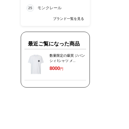
モンクレール
25
ブランド一覧を見る
最近ご覧になった商品
数量限定の爆買 ジバン
シィ tシャツ メ...
8000
円