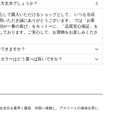
て大丈夫でしょうか？

心して購入いただけるショップとして。 いつも当店
用いただき誠にありがとうございます。 では「お客
顔が一番の喜び」をモットーに、「品質安心保証」を
しております。ご安心して、お買物をお楽しみくださ
金できますか？

とカラーはどう選べば良いですか？

よる水分を素早く吸収、外部へ発散し、アスリートの身体を常に