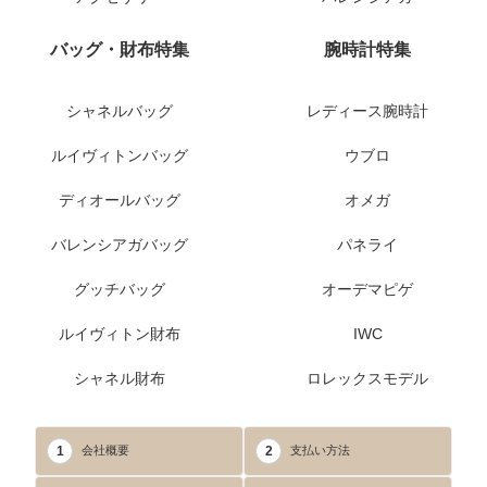
バッグ・財布特集
腕時計特集
シャネルバッグ
レディース腕時計
ルイヴィトンバッグ
ウブロ
ディオールバッグ
オメガ
バレンシアガバッグ
パネライ
グッチバッグ
オーデマピゲ
ルイヴィトン財布
IWC
シャネル財布
ロレックスモデル
1
2
会社概要
支払い方法