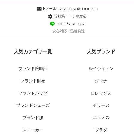
Eメール：
yoyocopys@gmail.com
信頼第一・丁寧対応
Line ID:yoyocopy
安心対応・迅速発送
人気カテゴリ一覧
人気ブランド
ブランド腕時計
ルイヴィトン
ブランド財布
グッチ
ブランドバッグ
ロレックス
ブランドシューズ
セリーヌ
ブランド服
エルメス
スニーカー
プラダ