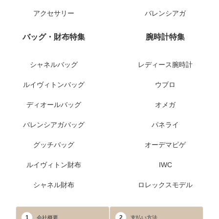
アクセサリー
バレンシアガ
バッグ・財布特集
腕時計特集
シャネルバッグ
レディース腕時計
ルイヴィトンバッグ
ウブロ
ディオールバッグ
オメガ
バレンシアガバッグ
パネライ
グッチバッグ
オーデマピゲ
ルイヴィトン財布
IWC
シャネル財布
ロレックスモデル
1
2
会社概要
支払い方法