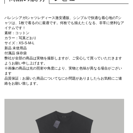
バレンシアガtシャツレディース激安通販、シンプルで快適な着心地のTシ
ャツは、1枚で着るのに最適です。何枚でも揃えたくなる、非常に便利なア
イテムです！
素材：コットン
カラー：写真どおり
サイズ：XS-S-M-L
新品 未使用品
付属品 保存袋
弊社が全部の商品は実物を撮影しますが、ご安心して買っていただきます
ようお願い申し上げます。
※画像の商品は光の照射や角度により、実物と色味が異なる場合がござい
ます
品質保証：お届いた商品についてなにか問題がありましたらお気軽にご連
絡をお願い致します。