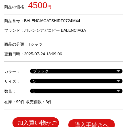
品
4500
商品の価格：
円
商品番号：BALENCIAGATSHIRT0724M44
人
気
ブランド：
バレンシアガコピー BALENCIAGA
商
品
商品の分類：
Tシャツ
更新日時：2025-07-24 13:09:06
セ
ー
カラー：
ル
商
サイズ：
品
数量：
在庫：99件 販売個数：3件
加入買い物かご
購入手続きへ