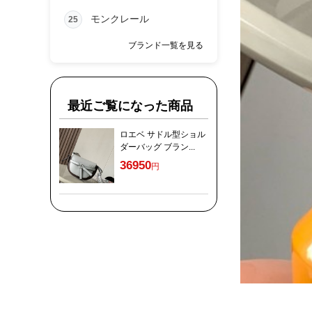
モンクレール
25
ブランド一覧を見る
最近ご覧になった商品
ロエベ サドル型ショル
ダーバッグ ブラン...
36950
円