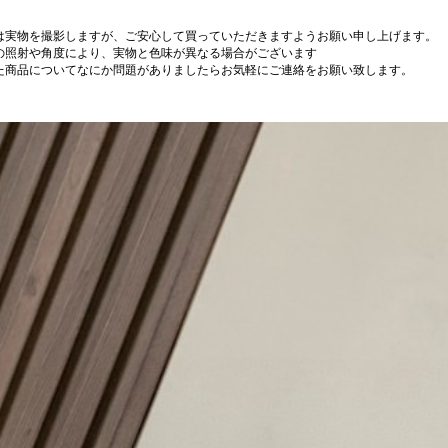
は実物を撮影しますが、ご安心して買っていただきますようお願い申し上げます。
の照射や角度により、実物と色味が異なる場合がございます
た商品についてなにか問題がありましたらお気軽にご連絡をお願い致します。