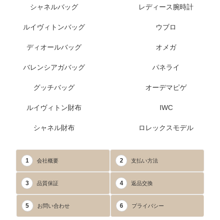
シャネルバッグ
レディース腕時計
ルイヴィトンバッグ
ウブロ
ディオールバッグ
オメガ
バレンシアガバッグ
パネライ
グッチバッグ
オーデマピゲ
ルイヴィトン財布
IWC
シャネル財布
ロレックスモデル
1
2
会社概要
支払い方法
3
4
品質保証
返品交換
5
6
お問い合わせ
プライバシー