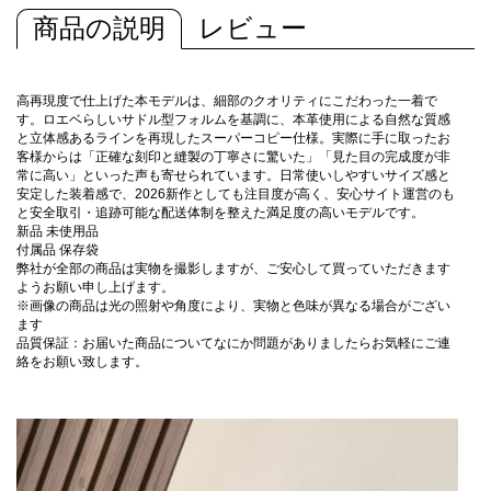
商品の説明
レビュー
高再現度で仕上げた本モデルは、細部のクオリティにこだわった一着で
す。ロエベらしいサドル型フォルムを基調に、本革使用による自然な質感
と立体感あるラインを再現したスーパーコピー仕様。実際に手に取ったお
客様からは「正確な刻印と縫製の丁寧さに驚いた」「見た目の完成度が非
常に高い」といった声も寄せられています。日常使いしやすいサイズ感と
安定した装着感で、2026新作としても注目度が高く、安心サイト運営のも
と安全取引・追跡可能な配送体制を整えた満足度の高いモデルです。
新品 未使用品
付属品 保存袋
弊社が全部の商品は実物を撮影しますが、ご安心して買っていただきます
ようお願い申し上げます。
※画像の商品は光の照射や角度により、実物と色味が異なる場合がござい
ます
品質保証：お届いた商品についてなにか問題がありましたらお気軽にご連
絡をお願い致します。