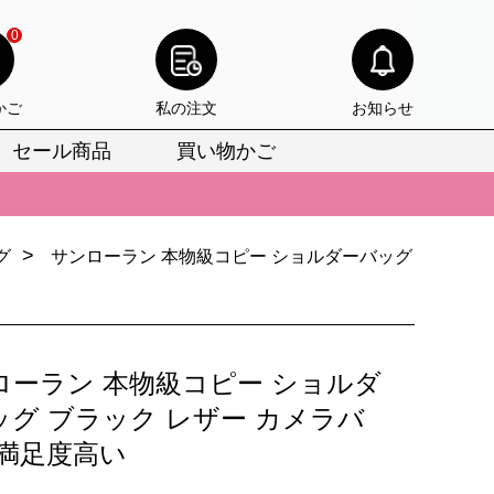
0
かご
私の注文
お知らせ
セール商品
買い物かご
びいただけます。
けます。
>
グ
サンローラン 本物級コピー ショルダーバッグ
りをお見逃しなく。
びいただけます。
けます。
ローラン 本物級コピー ショルダ
りをお見逃しなく。
ッグ ブラック レザー カメラバ
 満足度高い