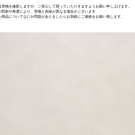
は実物を撮影しますが、ご安心して買っていただきますようお願い申し上げます。
の照射や角度により、実物と色味が異なる場合がございます
た商品についてなにか問題がありましたらお気軽にご連絡をお願い致します。