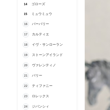
ゴローズ
14
ミュウミュウ
15
バーバリー
16
カルティエ
17
イヴ・サンローラン
18
ストーンアイランド
19
ヴァレンティノ
20
バリー
21
ティファニー
22
ロレックス
23
ジバンシィ
24