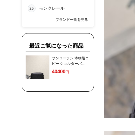
モンクレール
25
ブランド一覧を見る
最近ご覧になった商品
サンローラン 本物級コ
ピー ショルダーバ...
40400
円