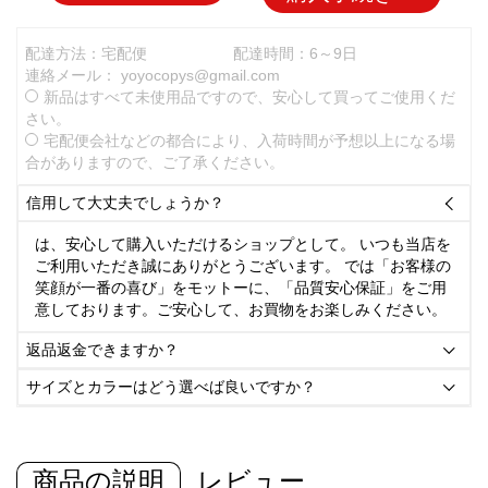
配達方法：宅配便
配達時間：6～9日
連絡メール：
yoyocopys@gmail.com
新品はすべて未使用品ですので、安心して買ってご使用くだ
さい。
宅配便会社などの都合により、入荷時間が予想以上になる場
合がありますので、ご了承ください。
信用して大丈夫でしょうか？

は、安心して購入いただけるショップとして。 いつも当店を
ご利用いただき誠にありがとうございます。 では「お客様の
笑顔が一番の喜び」をモットーに、「品質安心保証」をご用
意しております。ご安心して、お買物をお楽しみください。
返品返金できますか？

サイズとカラーはどう選べば良いですか？

商品の説明
レビュー