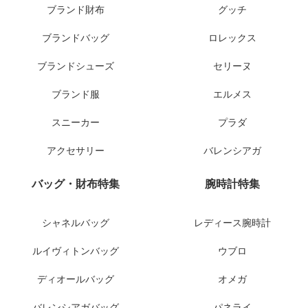
ブランド財布
グッチ
ブランドバッグ
ロレックス
ブランドシューズ
セリーヌ
ブランド服
エルメス
スニーカー
プラダ
アクセサリー
バレンシアガ
バッグ・財布特集
腕時計特集
シャネルバッグ
レディース腕時計
ルイヴィトンバッグ
ウブロ
ディオールバッグ
オメガ
バレンシアガバッグ
パネライ