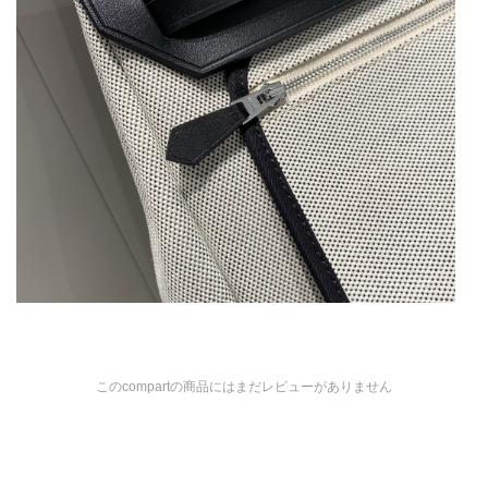
このcompartの商品にはまだレビューがありません