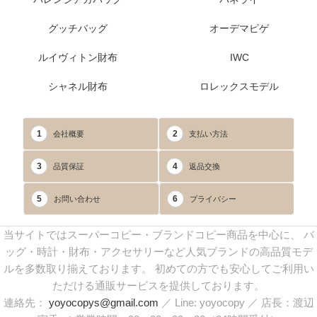
グッチバッグ
オーデマピゲ
ルイヴィトン財布
IWC
シャネル財布
ロレックスモデル
1
2
会社概要
支払い方法
3
4
品質保証
返品交換
5
6
お問い合わせ
プライバシー
当サイトではスーパーコピー・ブランドコピー商品を中心に、 バ
ッグ・時計・財布・アクセサリーなど人気ブランドの高品質モデ
ルを多数取り揃えております。 初めての方でも安心してご利用い
ただける通販サービスを提供しております。
連絡先：
yoyocopys@gmail.com
／ Line: yoyocopy ／ 店長：渡辺