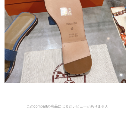
このcompartの商品にはまだレビューがありません