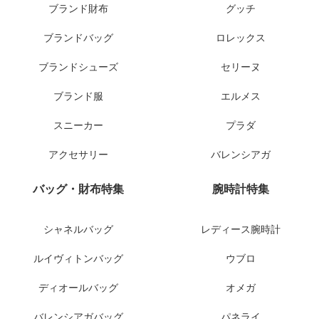
ブランド財布
グッチ
ブランドバッグ
ロレックス
ブランドシューズ
セリーヌ
ブランド服
エルメス
スニーカー
プラダ
アクセサリー
バレンシアガ
バッグ・財布特集
腕時計特集
シャネルバッグ
レディース腕時計
ルイヴィトンバッグ
ウブロ
ディオールバッグ
オメガ
バレンシアガバッグ
パネライ