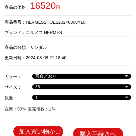
品
16520
商品の価格：
円
商品番号：HERMESSHOES20240808Y10
人
気
ブランド：
エルメス HERMES
商
品
商品の分類：
サンダル
更新日時：2024-08-08 21:18:40
セ
ー
カラー：
ル
商
サイズ：
品
数量：
在庫：99件 販売個数：1件
加入買い物かご
購入手続きへ