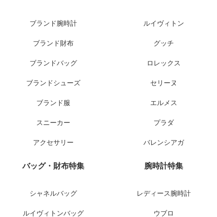
ブランド腕時計
ルイヴィトン
ブランド財布
グッチ
ブランドバッグ
ロレックス
ブランドシューズ
セリーヌ
ブランド服
エルメス
スニーカー
プラダ
アクセサリー
バレンシアガ
バッグ・財布特集
腕時計特集
シャネルバッグ
レディース腕時計
ルイヴィトンバッグ
ウブロ