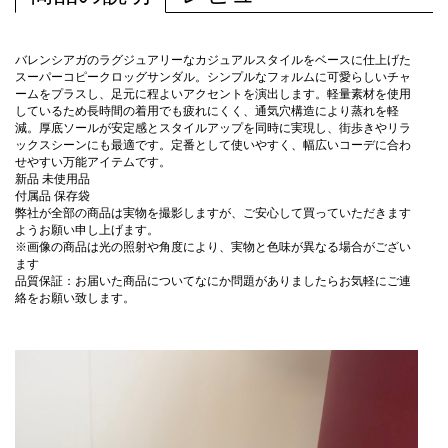
バレンシアガのラグジュアリーなカジュアルスタイルをベースに仕上げた
スーパーコピークロッグサンダル。シンプルなフォルムに可愛らしいチャ
ームをプラスし、足元に程よいアクセントを演出します。軽量素材を使用
しているため長時間の着用でも疲れにくく、通気穴構造により蒸れを軽
減。厚底ソールが安定感とスタイルアップを同時に実現し、街歩きやリラ
ックスシーンにも最適です。定番として使いやすく、幅広いコーデに合わ
せやすい万能アイテムです。
新品 未使用品
付属品 保存袋
弊社が全部の商品は実物を撮影しますが、ご安心して買っていただきます
ようお願い申し上げます。
※画像の商品は光の照射や角度により、実物と色味が異なる場合がござい
ます
品質保証：お届いた商品についてなにか問題がありましたらお気軽にご連
絡をお願い致します。