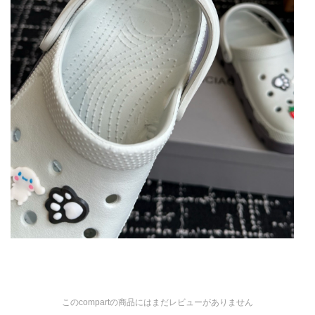
このcompartの商品にはまだレビューがありません