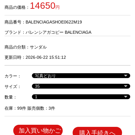
品
14650
商品の価格：
円
商品番号：BALENCIAGASHOE0622M19
人
気
ブランド：
バレンシアガコピー BALENCIAGA
商
品
商品の分類：
サンダル
更新日時：2026-06-22 15:51:12
セ
ー
カラー：
ル
商
サイズ：
品
数量：
在庫：99件 販売個数：3件
加入買い物かご
購入手続きへ