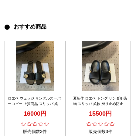
おすすめ商品
ロエベ ウェッジ サンダルスーパ
夏新作 ロエベ トング サンダル偽
ーコピー 上質商品 スリッパ 柔軟
物 スリッパ 柔軟 滑り止め防止
優雅レディ ブラック
シンプル ブラック
16000円
15500円
販売個数3件
販売個数3件