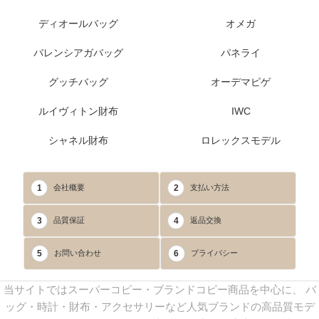
ディオールバッグ
オメガ
バレンシアガバッグ
パネライ
グッチバッグ
オーデマピゲ
ルイヴィトン財布
IWC
シャネル財布
ロレックスモデル
1
2
会社概要
支払い方法
3
4
品質保証
返品交換
5
6
お問い合わせ
プライバシー
当サイトではスーパーコピー・ブランドコピー商品を中心に、 バ
ッグ・時計・財布・アクセサリーなど人気ブランドの高品質モデ