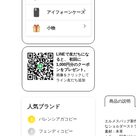
アイフォーンケース
小物
LINEで友だちにな
ると、 初回に
1,000円分のクーポ
ンをプレゼント。
画像をクリックして
ライン友だち追加
商品の説明
人気ブランド
バレンシアガコピー
1
エルメスバッグ新
なショルダースト
フェンディコピー
2
素材：本革