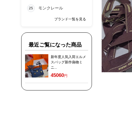
モンクレール
25
ブランド一覧を見る
最近ご覧になった商品
新年度人気入荷エルメ
スバッグ新作偽物ミ
ニ...
45060
円