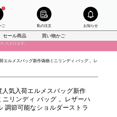
0
かご
私の注文
お知らせ
びいただけます。
セール商品
買い物かご
けます。
りをお見逃しなく。
荷エルメスバッグ新作偽物ミニリンディ バッグ 。レ
びいただけます。
けます。
りをお見逃しなく。
度人気入荷エルメスバッグ新作
ミニリンディ バッグ 。レザーハ
ル 調節可能なショルダーストラ