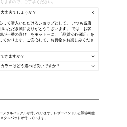
ありますので、ご了承ください。
て大丈夫でしょうか？

心して購入いただけるショップとして。 いつも当店
用いただき誠にありがとうございます。 では「お客
顔が一番の喜び」をモットーに、「品質安心保証」を
しております。ご安心して、お買物をお楽しみくださ
金できますか？

とカラーはどう選べば良いですか？

バーメタルバックルが付いています。レザーハンドルと調節可能
はメタルパッドが付いています。