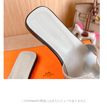
このcompartの商品にはまだレビューがありません