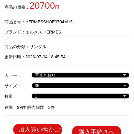
品
20700
商品の価格：
円
商品番号：HERMESSHOE0704M16
人
気
ブランド：
エルメス HERMES
商
品
商品の分類：
サンダル
更新日時：2026-07-04 18:45:54
セ
ー
カラー：
ル
商
サイズ：
品
数量：
在庫：99件 販売個数：3件
加入買い物かご
購入手続きへ