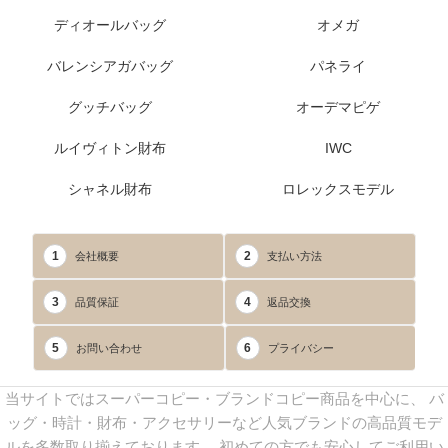
ディオールバッグ
オメガ
バレンシアガバッグ
パネライ
グッチバッグ
オーデマピゲ
ルイヴィトン財布
IWC
シャネル財布
ロレックスモデル
1
2
会社概要
支払い方法
3
4
品質保証
返品交換
5
6
お問い合わせ
プライバシー
当サイトではスーパーコピー・ブランドコピー商品を中心に、 バ
ッグ・時計・財布・アクセサリーなど人気ブランドの高品質モデ
ルを多数取り揃えております。 初めての方でも安心してご利用い