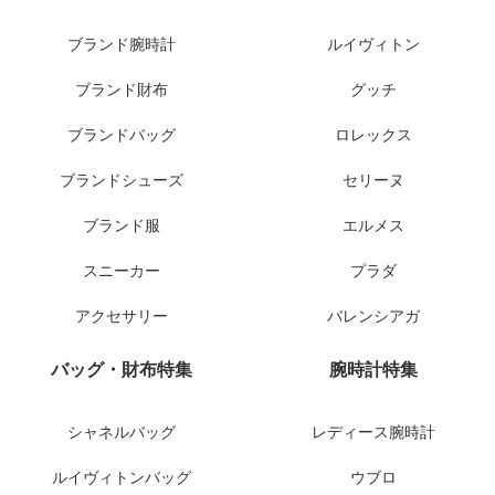
ブランド腕時計
ルイヴィトン
ブランド財布
グッチ
ブランドバッグ
ロレックス
ブランドシューズ
セリーヌ
ブランド服
エルメス
スニーカー
プラダ
アクセサリー
バレンシアガ
バッグ・財布特集
腕時計特集
シャネルバッグ
レディース腕時計
ルイヴィトンバッグ
ウブロ