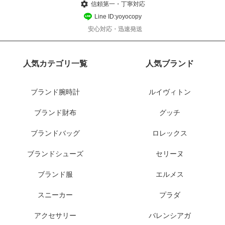
信頼第一・丁寧対応
Line ID:yoyocopy
安心対応・迅速発送
人気カテゴリ一覧
人気ブランド
ブランド腕時計
ルイヴィトン
ブランド財布
グッチ
ブランドバッグ
ロレックス
ブランドシューズ
セリーヌ
ブランド服
エルメス
スニーカー
プラダ
アクセサリー
バレンシアガ