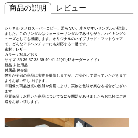
商品の説明
レビュー
シャネル ヌメロスーパーコピー、滑らない、歩きやすいサンダルが登場し
ました。このサンダルはウォーターサンダルでありながら、ハイキングシ
ューズとしても機能します。オリジナルのハイブリッド・フットウェア
で、どんなアドベンチャーにも対応する一足です。
素材：レザー
カラー：写真どおり
サイズ: 35-36-37-38-39-40-41-42(41,42オーダーメイド）
新品 未使用品
付属品 保存袋
弊社が全部の商品は実物を撮影しますが、ご安心して買っていただきます
ようお願い申し上げます。
※画像の商品は光の照射や角度により、実物と色味が異なる場合がござい
ます
品質保証：お届いた商品についてなにか問題がありましたらお気軽にご連
絡をお願い致します。