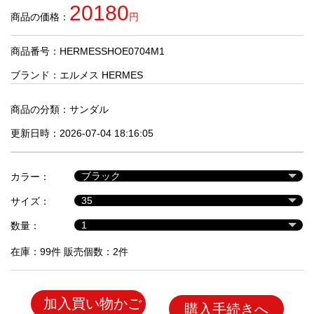
品
20180
商品の価格：
円
商品番号：HERMESSHOE0704M1
人
気
ブランド：
エルメス HERMES
商
品
商品の分類：
サンダル
更新日時：2026-07-04 18:16:05
セ
ー
カラー：
ル
商
サイズ：
品
数量：
在庫：99件 販売個数：2件
加入買い物かご
購入手続きへ