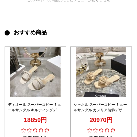
このcompartの商品にはまだレビューがありません
おすすめ商品
ディオール スーパーコピー ミュ
シャネル スーパーコピー ミュー
ールサンダル キルティングデザ
ルサンダル カメリア装飾デザイ
イン リボン装飾 高級感仕上げ
ン ベージュ仕様 丁寧な縫製
18850円
20970円