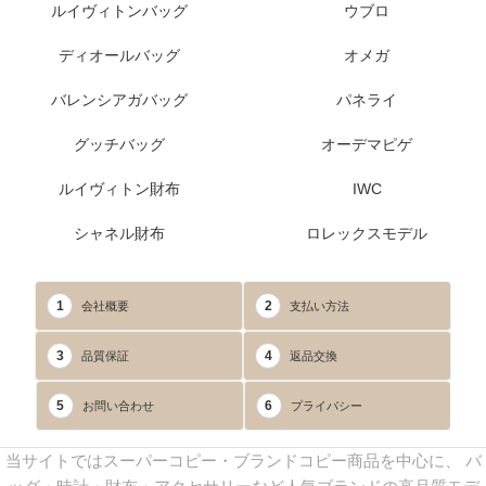
ルイヴィトンバッグ
ウブロ
ディオールバッグ
オメガ
バレンシアガバッグ
パネライ
グッチバッグ
オーデマピゲ
ルイヴィトン財布
IWC
シャネル財布
ロレックスモデル
1
2
会社概要
支払い方法
3
4
品質保証
返品交換
5
6
お問い合わせ
プライバシー
当サイトではスーパーコピー・ブランドコピー商品を中心に、 バ