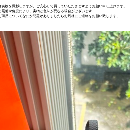
は実物を撮影しますが、ご安心して買っていただきますようお願い申し上げます。
の照射や角度により、実物と色味が異なる場合がございます
た商品についてなにか問題がありましたらお気軽にご連絡をお願い致します。