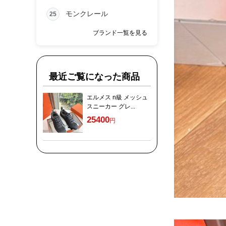
モンクレール
25
ブランド一覧を見る
最近ご覧になった商品
エルメス n級 メッシュ
スニーカー グレ...
25400
円