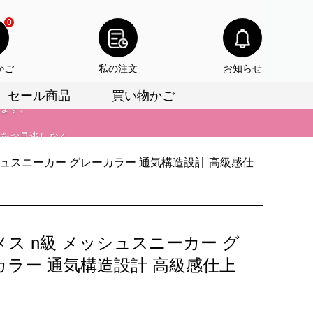
0
びいただけます。
かご
私の注文
お知らせ
けます。
セール商品
買い物かご
りをお見逃しなく。
びいただけます。
シュスニーカー グレーカラー 通気構造設計 高級感仕
けます。
りをお見逃しなく。
メス n級 メッシュスニーカー グ
カラー 通気構造設計 高級感仕上