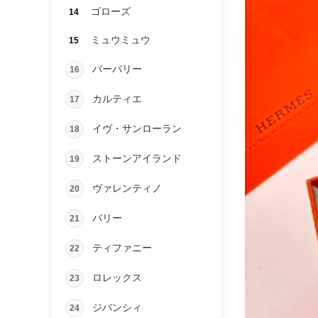
ゴローズ
14
ミュウミュウ
15
バーバリー
16
カルティエ
17
イヴ・サンローラン
18
ストーンアイランド
19
ヴァレンティノ
20
バリー
21
ティファニー
22
ロレックス
23
ジバンシィ
24