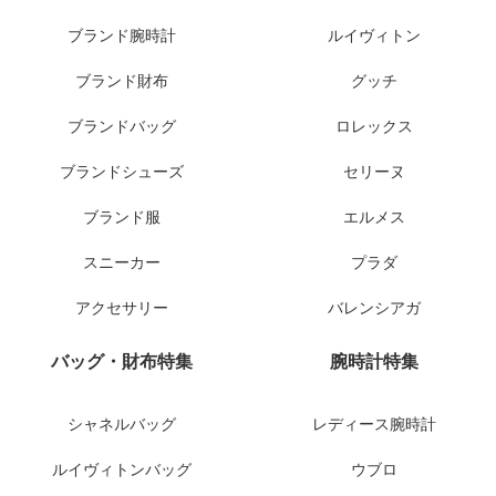
ブランド腕時計
ルイヴィトン
ブランド財布
グッチ
ブランドバッグ
ロレックス
ブランドシューズ
セリーヌ
ブランド服
エルメス
スニーカー
プラダ
アクセサリー
バレンシアガ
バッグ・財布特集
腕時計特集
シャネルバッグ
レディース腕時計
ルイヴィトンバッグ
ウブロ