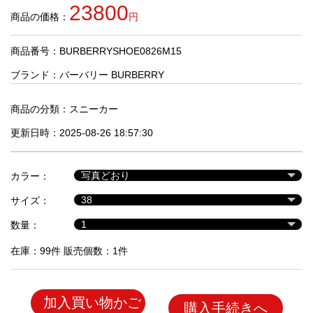
品
23800
商品の価格：
円
商品番号：BURBERRYSHOE0826M15
人
気
ブランド：
バーバリー BURBERRY
商
品
商品の分類：
スニーカー
更新日時：2025-08-26 18:57:30
セ
ー
カラー：
ル
商
サイズ：
品
数量：
在庫：99件 販売個数：1件
加入買い物かご
購入手続きへ