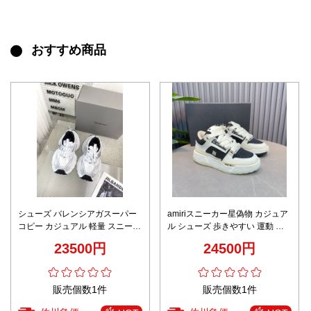
おすすめ商品
シューズ バレンシアガスーパー
amiriスニーカー星偽物 カジュア
コピー カジュアル 軽量 スニーカ
ル シューズ 歩きやすい 運動 ラ
ー ランニング 男女兼用 ホワイト
ンニング 厚底 ホワイト
23500円
24500円
販売個数1件
販売個数1件