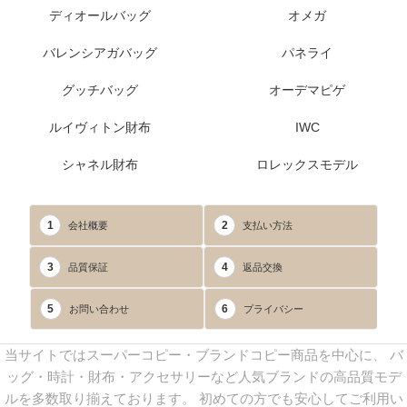
ディオールバッグ
オメガ
バレンシアガバッグ
パネライ
グッチバッグ
オーデマピゲ
ルイヴィトン財布
IWC
シャネル財布
ロレックスモデル
1
2
会社概要
支払い方法
3
4
品質保証
返品交換
5
6
お問い合わせ
プライバシー
当サイトではスーパーコピー・ブランドコピー商品を中心に、 バ
ッグ・時計・財布・アクセサリーなど人気ブランドの高品質モデ
ルを多数取り揃えております。 初めての方でも安心してご利用い