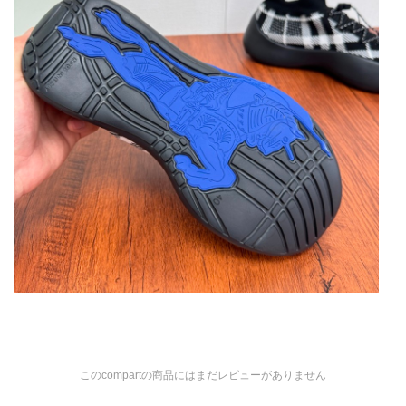
このcompartの商品にはまだレビューがありません