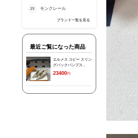
モンクレール
25
ブランド一覧を見る
最近ご覧になった商品
エルメス コピー スリン
グバックパンプス...
23400
円