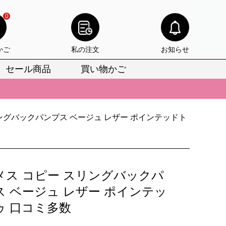
0
かご
私の注文
お知らせ
セール商品
買い物かご
びいただけます。
けます。
りをお見逃しなく。
ングバックパンプス ベージュ レザー ポインテッドト
びいただけます。
けます。
メス コピー スリングバックパ
りをお見逃しなく。
ス ベージュ レザー ポインテッ
ゥ 口コミ多数