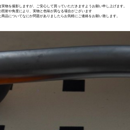
は実物を撮影しますが、ご安心して買っていただきますようお願い申し上げます。
の照射や角度により、実物と色味が異なる場合がございます
た商品についてなにか問題がありましたらお気軽にご連絡をお願い致します。