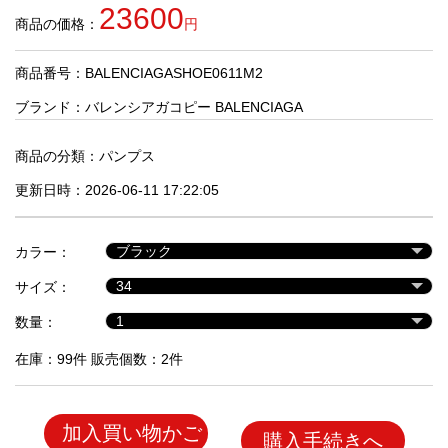
品
23600
商品の価格：
円
商品番号：BALENCIAGASHOE0611M2
人
気
ブランド：
バレンシアガコピー BALENCIAGA
商
品
商品の分類：
パンプス
更新日時：2026-06-11 17:22:05
セ
ー
カラー：
ル
商
サイズ：
品
数量：
在庫：99件 販売個数：2件
加入買い物かご
購入手続きへ