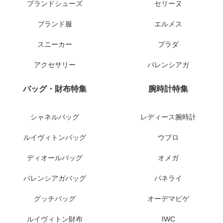
ブランドシューズ
セリーヌ
ブランド服
エルメス
スニーカー
プラダ
アクセサリー
バレンシアガ
バッグ・財布特集
腕時計特集
シャネルバッグ
レディース腕時計
ルイヴィトンバッグ
ウブロ
ディオールバッグ
オメガ
バレンシアガバッグ
パネライ
グッチバッグ
オーデマピゲ
ルイヴィトン財布
IWC