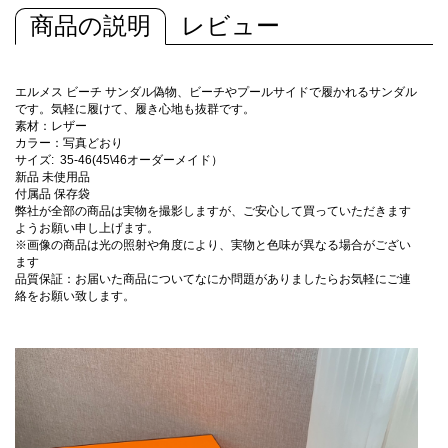
商品の説明
レビュー
エルメス ビーチ サンダル偽物、ビーチやプールサイドで履かれるサンダル
です。気軽に履けて、履き心地も抜群です。
素材：レザー
カラー：写真どおり
サイズ: 35-46(45\46オーダーメイド）
新品 未使用品
付属品 保存袋
弊社が全部の商品は実物を撮影しますが、ご安心して買っていただきます
ようお願い申し上げます。
※画像の商品は光の照射や角度により、実物と色味が異なる場合がござい
ます
品質保証：お届いた商品についてなにか問題がありましたらお気軽にご連
絡をお願い致します。