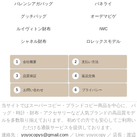
バレンシアガバッグ
パネライ
グッチバッグ
オーデマピゲ
ルイヴィトン財布
IWC
シャネル財布
ロレックスモデル
1
2
会社概要
支払い方法
3
4
品質保証
返品交換
5
6
お問い合わせ
プライバシー
当サイトではスーパーコピー・ブランドコピー商品を中心に、 バ
ッグ・時計・財布・アクセサリーなど人気ブランドの高品質モデ
ルを多数取り揃えております。 初めての方でも安心してご利用い
ただける通販サービスを提供しております。
連絡先：
yoyocopys@gmail.com
／ Line: yoyocopy ／ 店長：渡辺