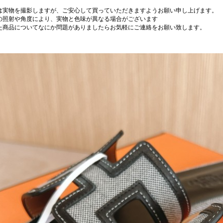
は実物を撮影しますが、ご安心して買っていただきますようお願い申し上げます。
の照射や角度により、実物と色味が異なる場合がございます
た商品についてなにか問題がありましたらお気軽にご連絡をお願い致します。