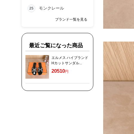
モンクレール
25
ブランド一覧を見る
最近ご覧になった商品
エルメス ハイブランド
Hカットサンダル...
20510
円