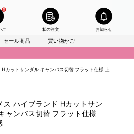
0
かご
私の注文
お知らせ
セール商品
買い物かご
びいただけます。
けます。
りをお見逃しなく。
 Hカットサンダル キャンバス切替 フラット仕様 上
びいただけます。
けます。
メス ハイブランド Hカットサン
りをお見逃しなく。
 キャンバス切替 フラット仕様
感