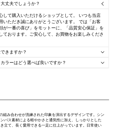
て大丈夫でしょうか？

心して購入いただけるショップとして。 いつも当店
用いただき誠にありがとうございます。 では「お客
顔が一番の喜び」をモットーに、「品質安心保証」を
しております。ご安心して、お買物をお楽しみくださ
金できますか？

とカラーはどう選べば良いですか？

の組み合わせが洗練された印象を演出するデザインです。シン
ャンバス素材による軽やかさと通気性に加え、しっかりとした
引き立て、長く愛用できる一足に仕上がっています。日常使い