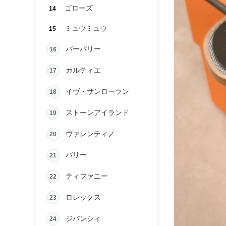
ゴローズ
14
ミュウミュウ
15
バーバリー
16
カルティエ
17
イヴ・サンローラン
18
ストーンアイランド
19
ヴァレンティノ
20
バリー
21
ティファニー
22
ロレックス
23
ジバンシィ
24