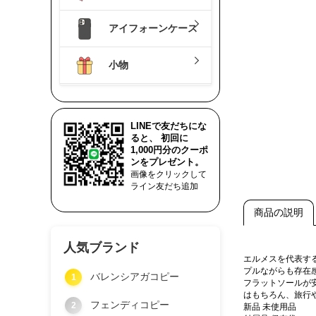
アイフォーンケース
小物
LINEで友だちにな
ると、 初回に
1,000円分のクーポ
ンをプレゼント。
画像をクリックして
ライン友だち追加
商品の説明
人気ブランド
エルメスを代表す
プルながらも存在
バレンシアガコピー
1
フラットソールが
はもちろん、旅行
フェンディコピー
2
新品 未使用品