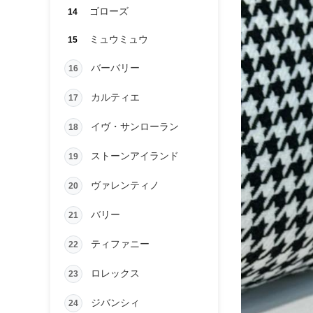
ゴローズ
14
ミュウミュウ
15
バーバリー
16
カルティエ
17
イヴ・サンローラン
18
ストーンアイランド
19
ヴァレンティノ
20
バリー
21
ティファニー
22
ロレックス
23
ジバンシィ
24