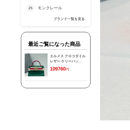
モンクレール
25
ブランド一覧を見る
最近ご覧になった商品
エルメス クロコダイル
レザー ケリーバッ...
109760
円