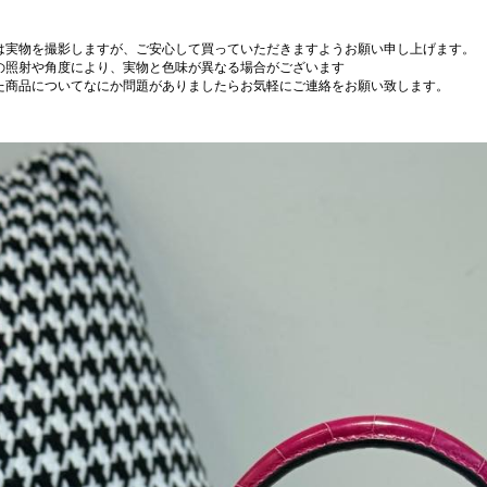
は実物を撮影しますが、ご安心して買っていただきますようお願い申し上げます。
の照射や角度により、実物と色味が異なる場合がございます
た商品についてなにか問題がありましたらお気軽にご連絡をお願い致します。