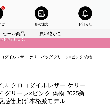
0
かご
私の注文
お知らせ
セール商品
買い物かご
びいただけます。
けます。
ロコダイルレザー ケリーバッグ グリーン×ピンク 偽物
りをお見逃しなく。
びいただけます。
けます。
メス クロコダイルレザー ケリー
りをお見逃しなく。
 グリーン×ピンク 偽物 2025新
高級感仕上げ 本格派モデル