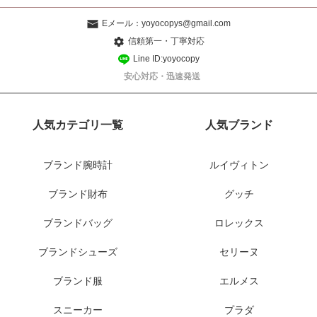
Eメール：
yoyocopys@gmail.com
信頼第一・丁寧対応
Line ID:yoyocopy
安心対応・迅速発送
人気カテゴリ一覧
人気ブランド
ブランド腕時計
ルイヴィトン
ブランド財布
グッチ
ブランドバッグ
ロレックス
ブランドシューズ
セリーヌ
ブランド服
エルメス
スニーカー
プラダ