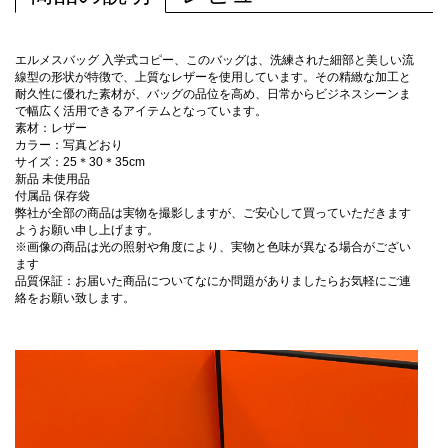
エルメスバッグ 入学式コピー、このバッグは、洗練された細部と美しい流
線型の形状が特徴で、上質なレザーを使用しています。その精緻な加工と
耐久性に優れた素材が、バッグの品位を高め、日常からビジネスシーンま
で幅広く活用できるアイテムとなっています。
素材：レザー
カラー：写真どおり
サイズ：25＊30＊35cm
新品 未使用品
付属品 保存袋
弊社が全部の商品は実物を撮影しますが、ご安心して買っていただきます
ようお願い申し上げます。
※画像の商品は光の照射や角度により、実物と色味が異なる場合がござい
ます
品質保証：お届いた商品についてなにか問題がありましたらお気軽にご連
絡をお願い致します。