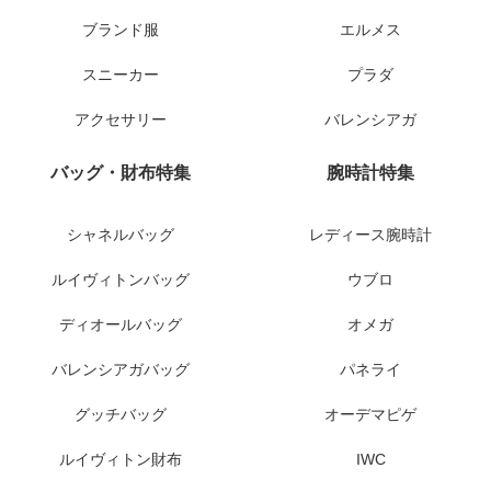
ブランド服
エルメス
スニーカー
プラダ
アクセサリー
バレンシアガ
バッグ・財布特集
腕時計特集
シャネルバッグ
レディース腕時計
ルイヴィトンバッグ
ウブロ
ディオールバッグ
オメガ
バレンシアガバッグ
パネライ
グッチバッグ
オーデマピゲ
ルイヴィトン財布
IWC