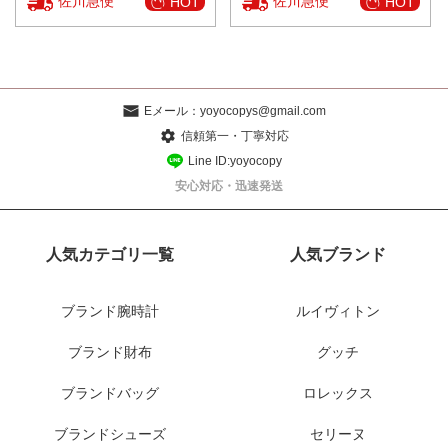
佐川急便
佐川急便
HOT
HOT
Eメール：
yoyocopys@gmail.com
信頼第一・丁寧対応
Line ID:yoyocopy
安心対応・迅速発送
人気カテゴリ一覧
人気ブランド
ブランド腕時計
ルイヴィトン
ブランド財布
グッチ
ブランドバッグ
ロレックス
ブランドシューズ
セリーヌ