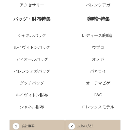
アクセサリー
バレンシアガ
バッグ・財布特集
腕時計特集
シャネルバッグ
レディース腕時計
ルイヴィトンバッグ
ウブロ
ディオールバッグ
オメガ
バレンシアガバッグ
パネライ
グッチバッグ
オーデマピゲ
ルイヴィトン財布
IWC
シャネル財布
ロレックスモデル
1
2
会社概要
支払い方法