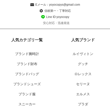
Eメール：
yoyocopys@gmail.com
信頼第一・丁寧対応
Line ID:yoyocopy
安心対応・迅速発送
人気カテゴリ一覧
人気ブランド
ブランド腕時計
ルイヴィトン
ブランド財布
グッチ
ブランドバッグ
ロレックス
ブランドシューズ
セリーヌ
ブランド服
エルメス
スニーカー
プラダ