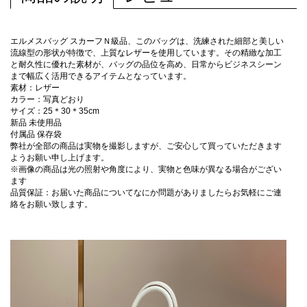
エルメスバッグ スカーフＮ級品、このバッグは、洗練された細部と美しい
流線型の形状が特徴で、上質なレザーを使用しています。その精緻な加工
と耐久性に優れた素材が、バッグの品位を高め、日常からビジネスシーン
まで幅広く活用できるアイテムとなっています。
素材：レザー
カラー：写真どおり
サイズ：25＊30＊35cm
新品 未使用品
付属品 保存袋
弊社が全部の商品は実物を撮影しますが、ご安心して買っていただきます
ようお願い申し上げます。
※画像の商品は光の照射や角度により、実物と色味が異なる場合がござい
ます
品質保証：お届いた商品についてなにか問題がありましたらお気軽にご連
絡をお願い致します。