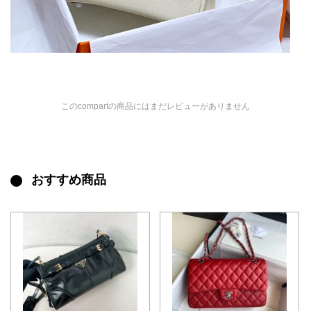
このcompartの商品にはまだレビューがありません
おすすめ商品