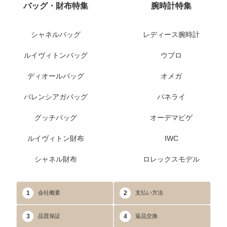
バッグ・財布特集
腕時計特集
シャネルバッグ
レディース腕時計
ルイヴィトンバッグ
ウブロ
ディオールバッグ
オメガ
バレンシアガバッグ
パネライ
グッチバッグ
オーデマピゲ
ルイヴィトン財布
IWC
シャネル財布
ロレックスモデル
1
2
会社概要
支払い方法
3
4
品質保証
返品交換