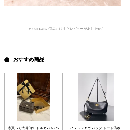
このcompartの商品にはまだレビューがありません
おすすめ商品
爆買いで大得価の ドルガバ の バ
バレンシアガ バッグ トート偽物