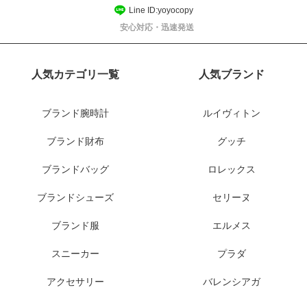
Line ID:yoyocopy
安心対応・迅速発送
人気カテゴリ一覧
人気ブランド
ブランド腕時計
ルイヴィトン
ブランド財布
グッチ
ブランドバッグ
ロレックス
ブランドシューズ
セリーヌ
ブランド服
エルメス
スニーカー
プラダ
アクセサリー
バレンシアガ