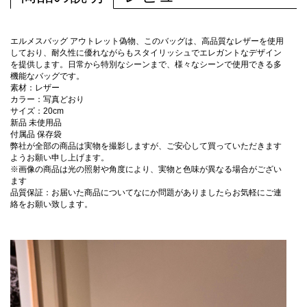
エルメスバッグ アウトレット偽物、このバッグは、高品質なレザーを使用
しており、耐久性に優れながらもスタイリッシュでエレガントなデザイン
を提供します。日常から特別なシーンまで、様々なシーンで使用できる多
機能なバッグです。
素材：レザー
カラー：写真どおり
サイズ：20cm
新品 未使用品
付属品 保存袋
弊社が全部の商品は実物を撮影しますが、ご安心して買っていただきます
ようお願い申し上げます。
※画像の商品は光の照射や角度により、実物と色味が異なる場合がござい
ます
品質保証：お届いた商品についてなにか問題がありましたらお気軽にご連
絡をお願い致します。