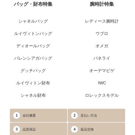
バッグ・財布特集
腕時計特集
シャネルバッグ
レディース腕時計
ルイヴィトンバッグ
ウブロ
ディオールバッグ
オメガ
バレンシアガバッグ
パネライ
グッチバッグ
オーデマピゲ
ルイヴィトン財布
IWC
シャネル財布
ロレックスモデル
1
2
会社概要
支払い方法
3
4
品質保証
返品交換