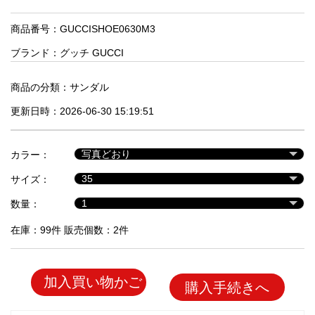
品
商品番号：GUCCISHOE0630M3
ブランド：
グッチ GUCCI
人
気
商
商品の分類：
サンダル
品
更新日時：2026-06-30 15:19:51
セ
カラー：
ー
サイズ：
ル
商
数量：
品
在庫：99件 販売個数：2件
加入買い物かご
購入手続きへ