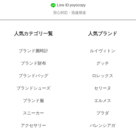
Line ID:yoyocopy
安心対応・迅速発送
人気カテゴリ一覧
人気ブランド
ブランド腕時計
ルイヴィトン
ブランド財布
グッチ
ブランドバッグ
ロレックス
ブランドシューズ
セリーヌ
ブランド服
エルメス
スニーカー
プラダ
アクセサリー
バレンシアガ