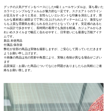
グッチの人気デザインをベースにしたn級ミュールサンダルは、落ち着いた
カラーとシンプルなフォルムが魅力的な一足です。スクエアトゥのライン
が足元をすっきりと見せ、女性らしいエレガントな印象を演出します。滑
らかな素材感と細部まで丁寧に仕上げられたディテールにより、激安なが
らも上質な雰囲気を感じられる仕上がりとなっています。安定感のあるヒ
ール設計で歩きやすく、長時間の着用でも負担を軽減。カジュアルからき
れいめスタイルまで幅広く合わせやすく、日常使いにも最適な万能アイテ
ムです。
新品 未使用品
付属品 保存袋
弊社が全部の商品は実物を撮影しますが、ご安心して買っていただきます
ようお願い申し上げます。
※画像の商品は光の照射や角度により、実物と色味が異なる場合がござい
ます
品質保証：お届いた商品についてなにか問題がありましたらお気軽にご連
絡をお願い致します。