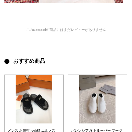
このcompartの商品にはまだレビューがありません
おすすめ商品
メンズ お値打ち価格 エルメス
バレンシアガ トルーパー ブーツ